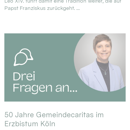
Leo XIV. führt damit eine Tradition weiter, die auf
Papst Franziskus zurückgeht. ...
50 Jahre Gemeindecaritas im
Erzbistum Köln