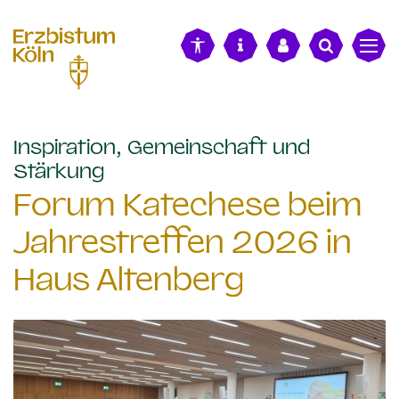
alt springen
Inspiration, Gemeinschaft und
:
Stärkung
Forum Katechese beim
Jahrestreffen 2026 in
Haus Altenberg