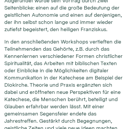
Abgerundet wurde sein Vortrag durch zwei
Seitenblicke: einen auf die große Bedeutung der
geistlichen Autonomie und einen auf denjenigen,
der ihn selbst schon lange und immer wieder
zutiefst begeistert, den heiligen Franziskus.
In den anschließenden Workshops vertieften die
Teilnehmenden das Gehörte, z.B. durch das
Kennenlernen verschiedener Formen christlicher
Spiritualität, das Arbeiten mit biblischen Texten
oder Einblicke in die Möglichkeiten digitaler
Kommunikation in der Katechese am Beispiel der
Diokirche. Theorie und Praxis ergänzten sich
dabei und eröffneten neue Perspektiven für eine
Katechese, die Menschen berührt, beteiligt und
Glauben erfahrbar werden lässt. Mit einer
gemeinsamen Segensfeier endete das
Jahrestreffen. Gestärkt durch Begegnungen,
geistliche Zeiten und viele neue Ideen machten