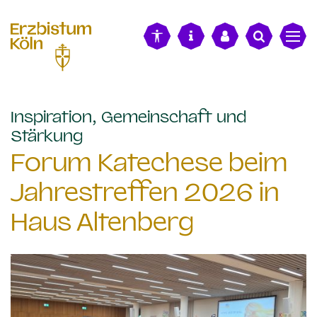
alt springen
Inspiration, Gemeinschaft und
:
Stärkung
Forum Katechese beim
Jahrestreffen 2026 in
Haus Altenberg