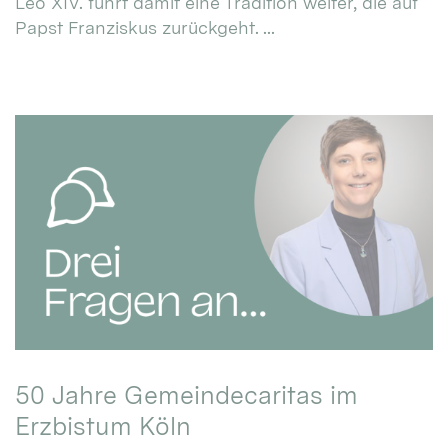
Leo XIV. führt damit eine Tradition weiter, die auf
Papst Franziskus zurückgeht. ...
50 Jahre Gemeindecaritas im
Erzbistum Köln