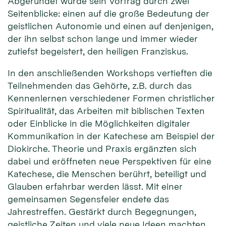
Abgerundet wurde sein Vortrag durch zwei
Seitenblicke: einen auf die große Bedeutung der
geistlichen Autonomie und einen auf denjenigen,
der ihn selbst schon lange und immer wieder
zutiefst begeistert, den heiligen Franziskus.
In den anschließenden Workshops vertieften die
Teilnehmenden das Gehörte, z.B. durch das
Kennenlernen verschiedener Formen christlicher
Spiritualität, das Arbeiten mit biblischen Texten
oder Einblicke in die Möglichkeiten digitaler
Kommunikation in der Katechese am Beispiel der
Diokirche. Theorie und Praxis ergänzten sich
dabei und eröffneten neue Perspektiven für eine
Katechese, die Menschen berührt, beteiligt und
Glauben erfahrbar werden lässt. Mit einer
gemeinsamen Segensfeier endete das
Jahrestreffen. Gestärkt durch Begegnungen,
geistliche Zeiten und viele neue Ideen machten