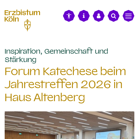
alt springen
Inspiration, Gemeinschaft und
:
Stärkung
Forum Katechese beim
Jahrestreffen 2026 in
Haus Altenberg