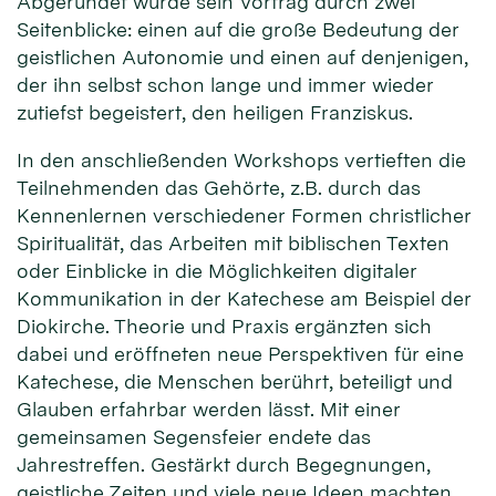
Abgerundet wurde sein Vortrag durch zwei
Seitenblicke: einen auf die große Bedeutung der
geistlichen Autonomie und einen auf denjenigen,
der ihn selbst schon lange und immer wieder
zutiefst begeistert, den heiligen Franziskus.
In den anschließenden Workshops vertieften die
Teilnehmenden das Gehörte, z.B. durch das
Kennenlernen verschiedener Formen christlicher
Spiritualität, das Arbeiten mit biblischen Texten
oder Einblicke in die Möglichkeiten digitaler
Kommunikation in der Katechese am Beispiel der
Diokirche. Theorie und Praxis ergänzten sich
dabei und eröffneten neue Perspektiven für eine
Katechese, die Menschen berührt, beteiligt und
Glauben erfahrbar werden lässt. Mit einer
gemeinsamen Segensfeier endete das
Jahrestreffen. Gestärkt durch Begegnungen,
geistliche Zeiten und viele neue Ideen machten