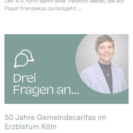
Leo XIV. führt damit eine Tradition weiter, die auf
Papst Franziskus zurückgeht. ...
50 Jahre Gemeindecaritas im
Erzbistum Köln