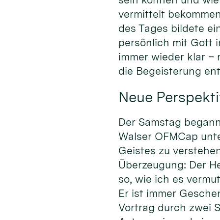
vermittelt bekommen
des Tages bildete ei
persönlich mit Gott
immer wieder klar –
die Begeisterung en
Neue Perspekti
Der Samstag begann m
Walser OFMCap unter 
Geistes zu verstehen
Überzeugung: Der Heil
so, wie ich es vermu
Er ist immer Gesche
Vortrag durch zwei S