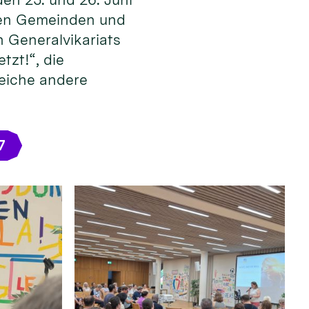
 den Gemeinden und
 Generalvikariats
tzt!“, die
reiche andere
7