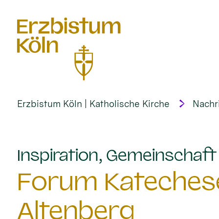
alt springen
Erzbistum Köln | Katholische Kirche
Nachr
Inspiration, Gemeinschaf
Forum Katechese
Altenberg