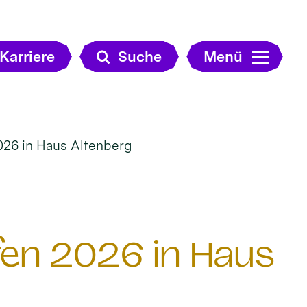
Karriere
Suche
Menü
026 in Haus Altenberg
en 2026 in Haus