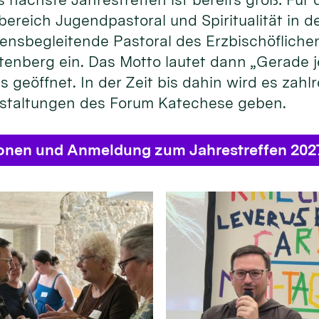
bereich Jugendpastoral und Spiritualität in
ensbegleitende Pastoral des Erzbischöflichen
enberg ein. Das Motto lautet dann „Gerade je
s geöffnet. In der Zeit bis dahin wird es zahl
staltungen des Forum Katechese geben.
ionen und Anmeldung zum Jahrestreffen 202