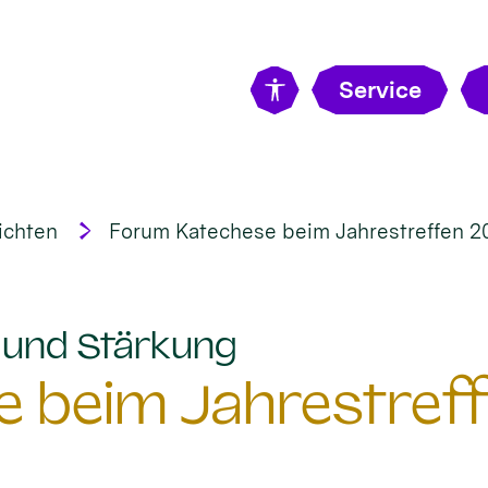
Service
ichten
Forum Katechese beim Jahrestreffen 2
:
t und Stärkung
 beim Jahrestreff