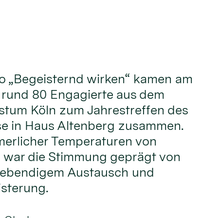
o „Begeisternd wirken“ kamen am
i rund 80 Engagierte aus dem
stum Köln zum Jahrestreffen des
e in Haus Altenberg zusammen.
erlicher Temperaturen von
 war die Stimmung geprägt von
 lebendigem Austausch und
sterung.