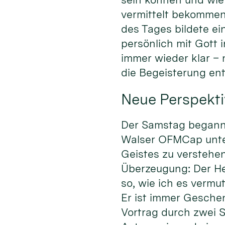
vermittelt bekommen
des Tages bildete ei
persönlich mit Gott
immer wieder klar –
die Begeisterung en
Neue Perspekti
Der Samstag begann m
Walser OFMCap unter 
Geistes zu verstehen
Überzeugung: Der Heil
so, wie ich es vermu
Er ist immer Gesche
Vortrag durch zwei S