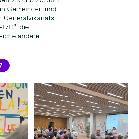
 den Gemeinden und
 Generalvikariats
tzt!“, die
reiche andere
7