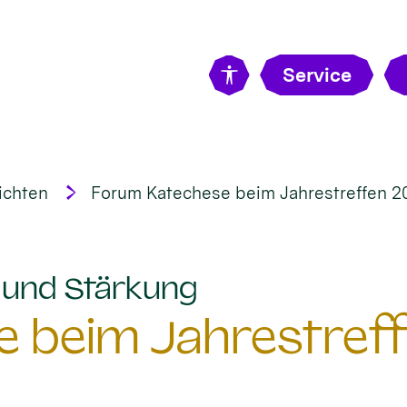
Service
ichten
Forum Katechese beim Jahrestreffen 2
:
t und Stärkung
 beim Jahrestreff