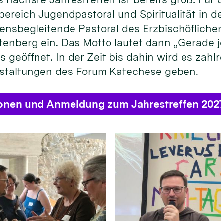
bereich Jugendpastoral und Spiritualität in
ensbegleitende Pastoral des Erzbischöflichen
enberg ein. Das Motto lautet dann „Gerade je
s geöffnet. In der Zeit bis dahin wird es zahl
staltungen des Forum Katechese geben.
ionen und Anmeldung zum Jahrestreffen 202