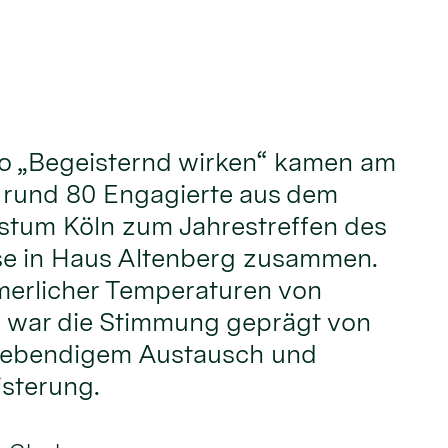
o „Begeisternd wirken“ kamen am
i rund 80 Engagierte aus dem
stum Köln zum Jahrestreffen des
e in Haus Altenberg zusammen.
erlicher Temperaturen von
 war die Stimmung geprägt von
 lebendigem Austausch und
sterung.