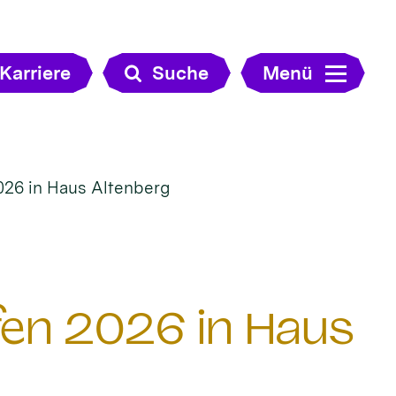
Karriere
Suche
Menü
026 in Haus Altenberg
en 2026 in Haus