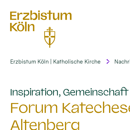
alt springen
Erzbistum Köln | Katholische Kirche
Nachr
Inspiration, Gemeinschaf
Forum Katechese
Altenberg