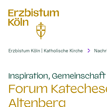
alt springen
Erzbistum Köln | Katholische Kirche
Nachr
Inspiration, Gemeinschaf
Forum Katechese
Altenberg