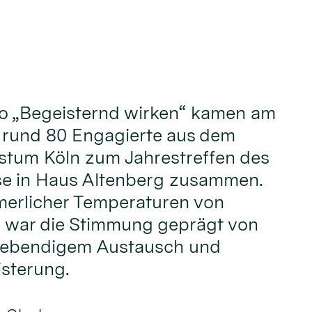
o „Begeisternd wirken“ kamen am
i rund 80 Engagierte aus dem
stum Köln zum Jahrestreffen des
e in Haus Altenberg zusammen.
erlicher Temperaturen von
 war die Stimmung geprägt von
 lebendigem Austausch und
sterung.