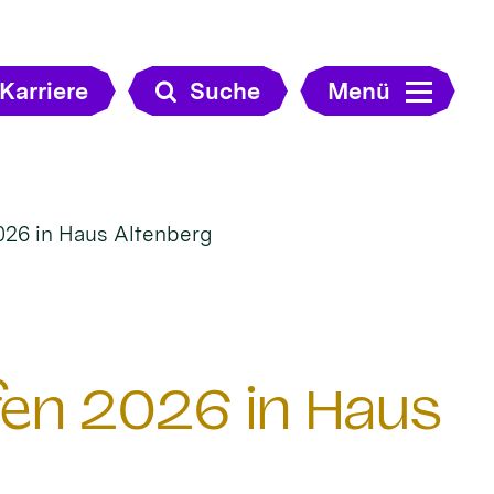
Karriere
Suche
Menü
026 in Haus Altenberg
en 2026 in Haus