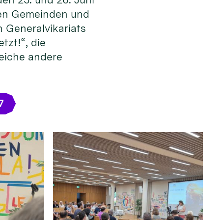
 den Gemeinden und
 Generalvikariats
tzt!“, die
reiche andere
7