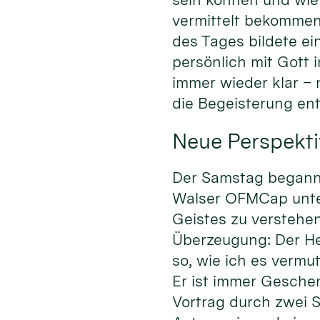
vermittelt bekommen
des Tages bildete ei
persönlich mit Gott
immer wieder klar –
die Begeisterung en
Neue Perspekti
Der Samstag begann m
Walser OFMCap unter 
Geistes zu verstehen
Überzeugung: Der Heil
so, wie ich es vermu
Er ist immer Gesche
Vortrag durch zwei S