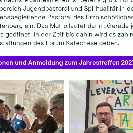
bereich Jugendpastoral und Spiritualität in
ensbegleitende Pastoral des Erzbischöflichen
enberg ein. Das Motto lautet dann „Gerade je
s geöffnet. In der Zeit bis dahin wird es zahl
staltungen des Forum Katechese geben.
ionen und Anmeldung zum Jahrestreffen 202