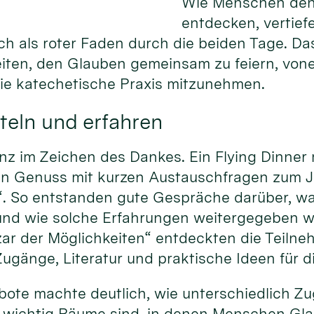
Wie Menschen den
entdecken, vertief
ich als roter Faden durch die beiden Tage. Da
eiten, den Glauben gemeinsam zu feiern, von
die katechetische Praxis mitzunehmen.
teln und erfahren
nz im Zeichen des Dankes. Ein Flying Dinner
hen Genuss mit kurzen Austauschfragen zum 
“. So entstanden gute Gespräche darüber, w
und wie solche Erfahrungen weitergegeben 
ar der Möglichkeiten“ entdeckten die Teiln
ugänge, Literatur und praktische Ideen für d
gebote machte deutlich, wie unterschiedlich 
 wichtig Räume sind, in denen Menschen Gla