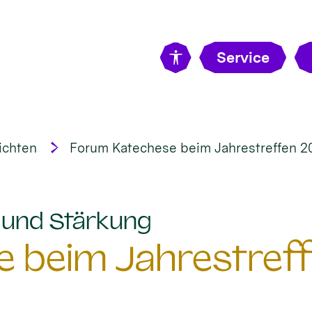
Service
ichten
Forum Katechese beim Jahrestreffen 2
:
t und Stärkung
 beim Jahrestreff