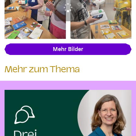
Mehr Bilder
Mehr zum Thema