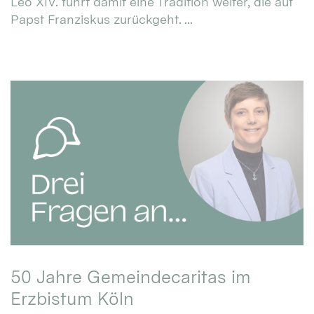
Leo XIV. führt damit eine Tradition weiter, die auf
Papst Franziskus zurückgeht. ...
50 Jahre Gemeindecaritas im
Erzbistum Köln