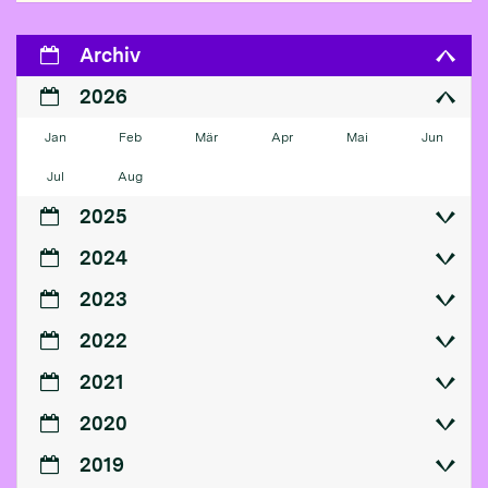
Archiv
2026
Jan
Feb
Mär
Apr
Mai
Jun
Jul
Aug
2025
2024
2023
2022
2021
2020
2019