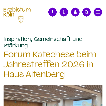
alt springen
Inspiration, Gemeinschaft und
:
Stärkung
Forum Katechese beim
Jahrestreffen 2026 in
Haus Altenberg