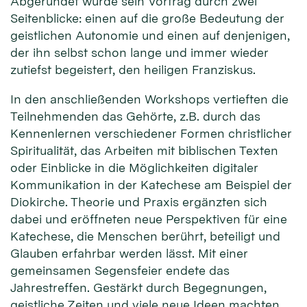
Abgerundet wurde sein Vortrag durch zwei
Seitenblicke: einen auf die große Bedeutung der
geistlichen Autonomie und einen auf denjenigen,
der ihn selbst schon lange und immer wieder
zutiefst begeistert, den heiligen Franziskus.
In den anschließenden Workshops vertieften die
Teilnehmenden das Gehörte, z.B. durch das
Kennenlernen verschiedener Formen christlicher
Spiritualität, das Arbeiten mit biblischen Texten
oder Einblicke in die Möglichkeiten digitaler
Kommunikation in der Katechese am Beispiel der
Diokirche. Theorie und Praxis ergänzten sich
dabei und eröffneten neue Perspektiven für eine
Katechese, die Menschen berührt, beteiligt und
Glauben erfahrbar werden lässt. Mit einer
gemeinsamen Segensfeier endete das
Jahrestreffen. Gestärkt durch Begegnungen,
geistliche Zeiten und viele neue Ideen machten