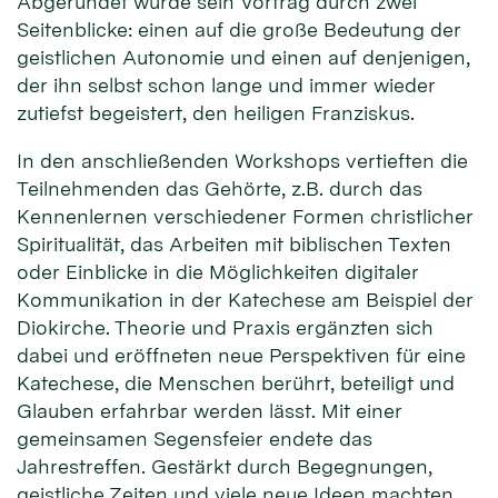
Abgerundet wurde sein Vortrag durch zwei
Seitenblicke: einen auf die große Bedeutung der
geistlichen Autonomie und einen auf denjenigen,
der ihn selbst schon lange und immer wieder
zutiefst begeistert, den heiligen Franziskus.
In den anschließenden Workshops vertieften die
Teilnehmenden das Gehörte, z.B. durch das
Kennenlernen verschiedener Formen christlicher
Spiritualität, das Arbeiten mit biblischen Texten
oder Einblicke in die Möglichkeiten digitaler
Kommunikation in der Katechese am Beispiel der
Diokirche. Theorie und Praxis ergänzten sich
dabei und eröffneten neue Perspektiven für eine
Katechese, die Menschen berührt, beteiligt und
Glauben erfahrbar werden lässt. Mit einer
gemeinsamen Segensfeier endete das
Jahrestreffen. Gestärkt durch Begegnungen,
geistliche Zeiten und viele neue Ideen machten