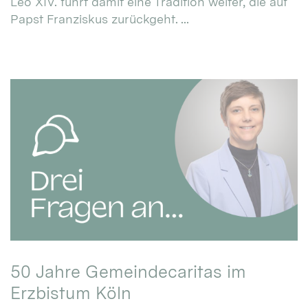
Leo XIV. führt damit eine Tradition weiter, die auf
Papst Franziskus zurückgeht. ...
50 Jahre Gemeindecaritas im
Erzbistum Köln