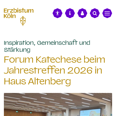
alt springen
Inspiration, Gemeinschaft und
:
Stärkung
Forum Katechese beim
Jahrestreffen 2026 in
Haus Altenberg