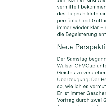
vermittelt bekommen
des Tages bildete ei
persönlich mit Gott
immer wieder klar –
die Begeisterung en
Neue Perspekti
Der Samstag begann m
Walser OFMCap unter 
Geistes zu verstehen
Überzeugung: Der Heil
so, wie ich es vermu
Er ist immer Gesche
Vortrag durch zwei S