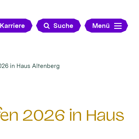
Karriere
Suche
Menü
026 in Haus Altenberg
en 2026 in Haus