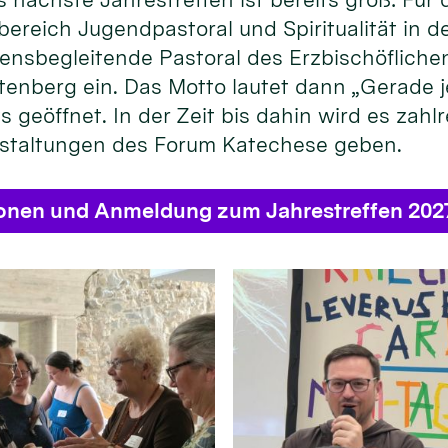
bereich Jugendpastoral und Spiritualität in
ensbegleitende Pastoral des Erzbischöflichen
enberg ein. Das Motto lautet dann „Gerade je
s geöffnet. In der Zeit bis dahin wird es zahl
staltungen des Forum Katechese geben.
ionen und Anmeldung zum Jahrestreffen 202