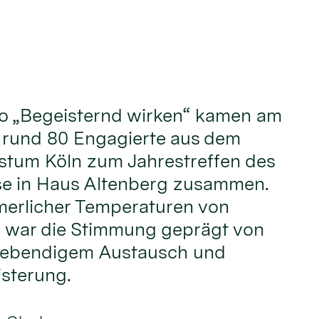
o „Begeisternd wirken“ kamen am
i rund 80 Engagierte aus dem
stum Köln zum Jahrestreffen des
e in Haus Altenberg zusammen.
erlicher Temperaturen von
 war die Stimmung geprägt von
 lebendigem Austausch und
sterung.