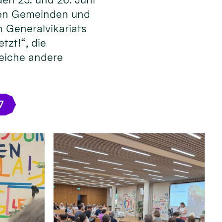
 den Gemeinden und
 Generalvikariats
tzt!“, die
reiche andere
7