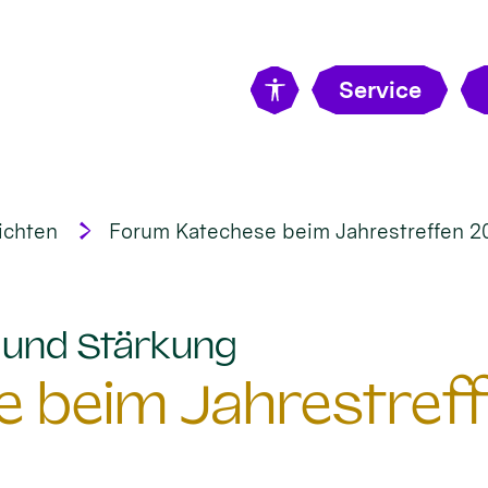
Service
ichten
Forum Katechese beim Jahrestreffen 2
:
t und Stärkung
 beim Jahrestreff