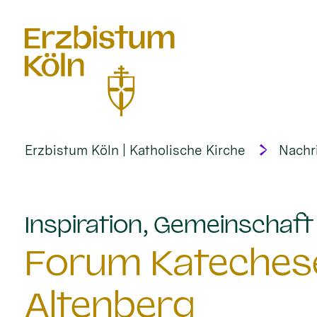
alt springen
Erzbistum Köln | Katholische Kirche
Nachr
Inspiration, Gemeinschaf
Forum Katechese
Altenberg