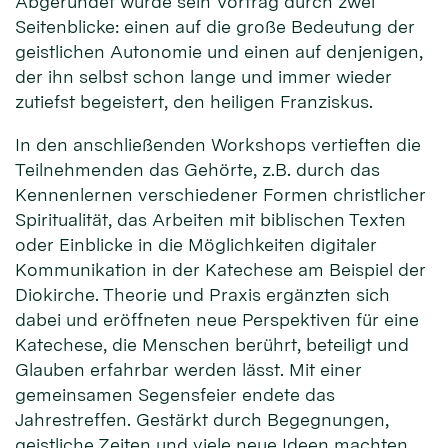
Abgerundet wurde sein Vortrag durch zwei
Seitenblicke: einen auf die große Bedeutung der
geistlichen Autonomie und einen auf denjenigen,
der ihn selbst schon lange und immer wieder
zutiefst begeistert, den heiligen Franziskus.
In den anschließenden Workshops vertieften die
Teilnehmenden das Gehörte, z.B. durch das
Kennenlernen verschiedener Formen christlicher
Spiritualität, das Arbeiten mit biblischen Texten
oder Einblicke in die Möglichkeiten digitaler
Kommunikation in der Katechese am Beispiel der
Diokirche. Theorie und Praxis ergänzten sich
dabei und eröffneten neue Perspektiven für eine
Katechese, die Menschen berührt, beteiligt und
Glauben erfahrbar werden lässt. Mit einer
gemeinsamen Segensfeier endete das
Jahrestreffen. Gestärkt durch Begegnungen,
geistliche Zeiten und viele neue Ideen machten