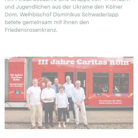
und Jugendlichen aus der Ukraine den Kölner
Dom. Weihbischof Dominikus Schwaderlapp
betete gemeinsam mit ihnen den
Friedensrosenkranz.