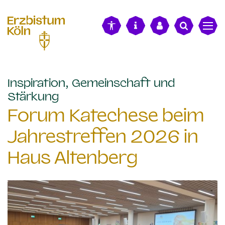
alt springen
Inspiration, Gemeinschaft und
:
Stärkung
Forum Katechese beim
Jahrestreffen 2026 in
Haus Altenberg