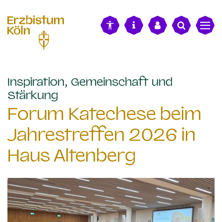
alt springen
Inspiration, Gemeinschaft und
:
Stärkung
Forum Katechese beim
Jahrestreffen 2026 in
Haus Altenberg