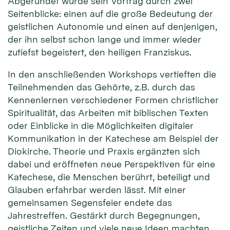
Abgerundet wurde sein Vortrag durch zwei
Seitenblicke: einen auf die große Bedeutung der
geistlichen Autonomie und einen auf denjenigen,
der ihn selbst schon lange und immer wieder
zutiefst begeistert, den heiligen Franziskus.
In den anschließenden Workshops vertieften die
Teilnehmenden das Gehörte, z.B. durch das
Kennenlernen verschiedener Formen christlicher
Spiritualität, das Arbeiten mit biblischen Texten
oder Einblicke in die Möglichkeiten digitaler
Kommunikation in der Katechese am Beispiel der
Diokirche. Theorie und Praxis ergänzten sich
dabei und eröffneten neue Perspektiven für eine
Katechese, die Menschen berührt, beteiligt und
Glauben erfahrbar werden lässt. Mit einer
gemeinsamen Segensfeier endete das
Jahrestreffen. Gestärkt durch Begegnungen,
geistliche Zeiten und viele neue Ideen machten