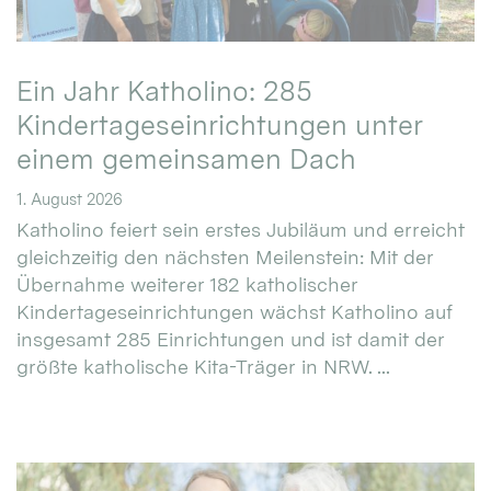
Ein Jahr Katholino: 285
Kindertageseinrichtungen unter
einem gemeinsamen Dach
1. August 2026
Katholino feiert sein erstes Jubiläum und erreicht
gleichzeitig den nächsten Meilenstein: Mit der
Übernahme weiterer 182 katholischer
Kindertageseinrichtungen wächst Katholino auf
insgesamt 285 Einrichtungen und ist damit der
größte katholische Kita-Träger in NRW. ...