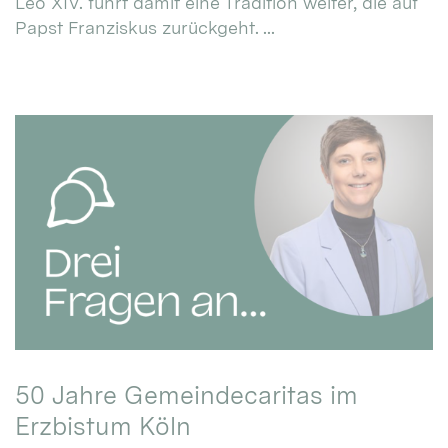
Leo XIV. führt damit eine Tradition weiter, die auf
Papst Franziskus zurückgeht. ...
50 Jahre Gemeindecaritas im
Erzbistum Köln