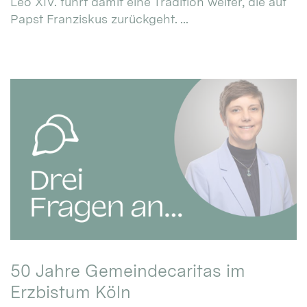
Leo XIV. führt damit eine Tradition weiter, die auf
Papst Franziskus zurückgeht. ...
50 Jahre Gemeindecaritas im
Erzbistum Köln