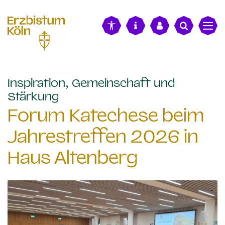
alt springen
Inspiration, Gemeinschaft und
:
Stärkung
Forum Katechese beim
Jahrestreffen 2026 in
Haus Altenberg