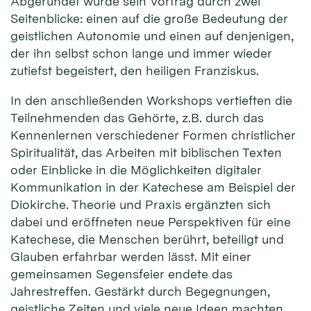
Abgerundet wurde sein Vortrag durch zwei
Seitenblicke: einen auf die große Bedeutung der
geistlichen Autonomie und einen auf denjenigen,
der ihn selbst schon lange und immer wieder
zutiefst begeistert, den heiligen Franziskus.
In den anschließenden Workshops vertieften die
Teilnehmenden das Gehörte, z.B. durch das
Kennenlernen verschiedener Formen christlicher
Spiritualität, das Arbeiten mit biblischen Texten
oder Einblicke in die Möglichkeiten digitaler
Kommunikation in der Katechese am Beispiel der
Diokirche. Theorie und Praxis ergänzten sich
dabei und eröffneten neue Perspektiven für eine
Katechese, die Menschen berührt, beteiligt und
Glauben erfahrbar werden lässt. Mit einer
gemeinsamen Segensfeier endete das
Jahrestreffen. Gestärkt durch Begegnungen,
geistliche Zeiten und viele neue Ideen machten