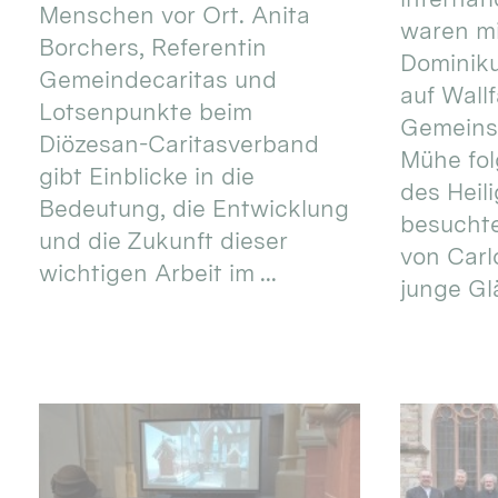
Menschen vor Ort. Anita
waren mi
Borchers, Referentin
Dominik
Gemeindecaritas und
auf Wallf
Lotsenpunkte beim
Gemeins
Diözesan-Caritasverband
Mühe fol
gibt Einblicke in die
des Heil
Bedeutung, die Entwicklung
besucht
und die Zukunft dieser
von Carlo
wichtigen Arbeit im ...
junge Gl