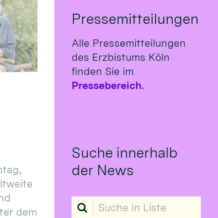
Pressemitteilungen
Alle Pressemitteilungen
des Erzbistums Köln
finden Sie im
Pressebereich
.
Suche innerhalb
der News
tag,
eltweite
und
Suche in Liste
ter dem