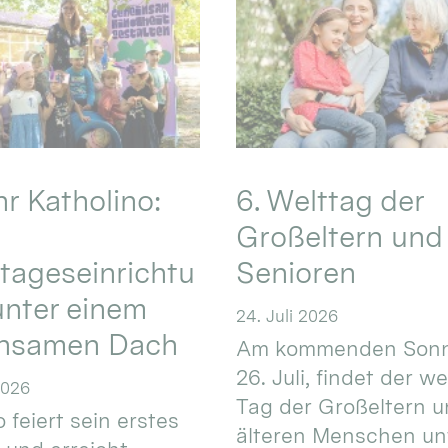
hr Katholino:
6. Welttag der
Großeltern und
tageseinrichtu
Senioren
nter einem
24. Juli 2026
nsamen Dach
Am kommenden Sonn
26. Juli, findet der w
2026
Tag der Großeltern 
 feiert sein erstes
älteren Menschen un