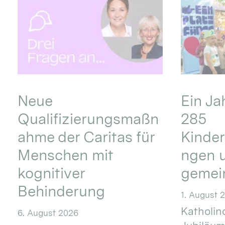
Neue
Ein Ja
Qualifizierungsmaßn
285
ahme der Caritas für
Kinder
Menschen mit
ngen u
kognitiver
gemei
Behinderung
1. August 
Katholino
6. August 2026