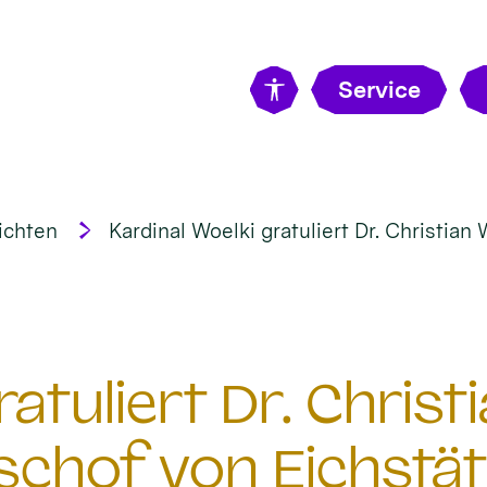
Service
ichten
Kardinal Woelki gratuliert Dr. Christian
ratuliert Dr. Chris
schof von Eichstät