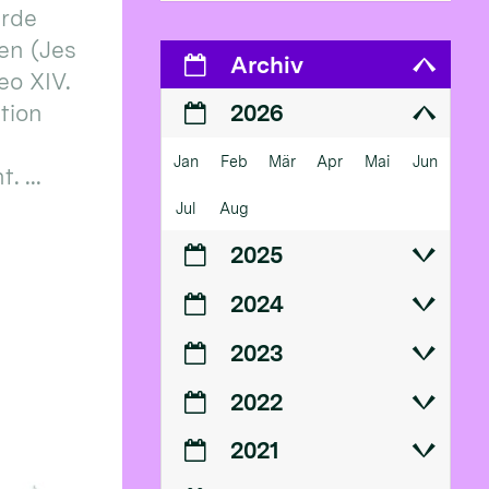
erde
en (Jes
Archiv
eo XIV.
ition
2026
Jan
Feb
Mär
Apr
Mai
Jun
 ...
Jul
Aug
2025
2024
2023
2022
2021