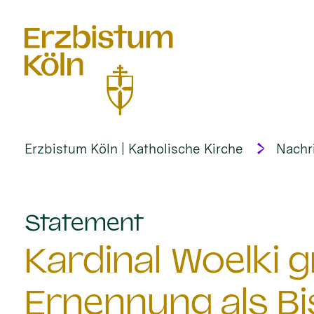
alt springen
Erzbistum Köln | Katholische Kirche
Nachr
:
Statement
Kardinal Woelki g
Ernennung als Bi