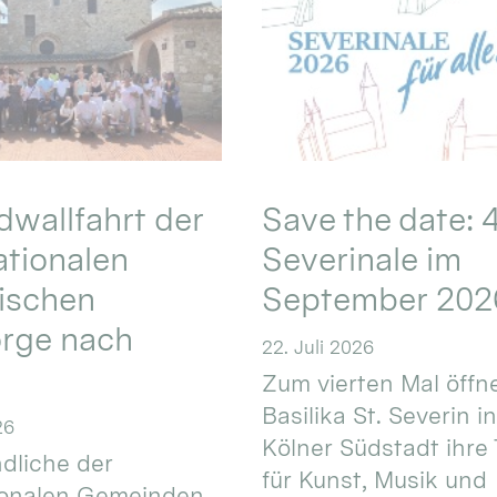
wallfahrt der
Save the date: 4
ationalen
Severinale im
ischen
September 202
orge nach
22. Juli 2026
Zum vierten Mal öffne
Basilika St. Severin i
26
Kölner Südstadt ihre
dliche der
für Kunst, Musik und
ionalen Gemeinden