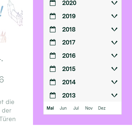
2020
2019
2018
2017
2016
.
2015
6
2014
2013
t die
Mai
Jun
Jul
Nov
Dez
n der
 Türen