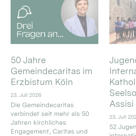
50 Jahre
Jugend
Gemeindecaritas im
Intern
Erzbistum Köln
Kathol
Seels
23. Juli 2026
Assisi
Die Gemeindecaritas
verbindet seit mehr als 50
23. Juli 20
Jahren kirchliches
52 Jugen
Engagement, Caritas und
internat