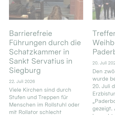
Barrierefreie
Treff
Führungen durch die
Weihbi
Schatzkammer in
Pader
Sankt Servatius in
20. Juli 20
Siegburg
Den zwöl
wurde be
22. Juli 2026
20. Juli 
Viele Kirchen sind durch
Erzbistu
Stufen und Treppen für
„Paderb
Menschen im Rollstuhl oder
gezeigt.
mit Rollator schlecht