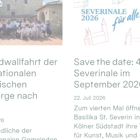
wallfahrt der
Save the date: 4
ationalen
Severinale im
ischen
September 202
orge nach
22. Juli 2026
Zum vierten Mal öffne
Basilika St. Severin i
26
Kölner Südstadt ihre
dliche der
für Kunst, Musik und
ionalen Gemeinden