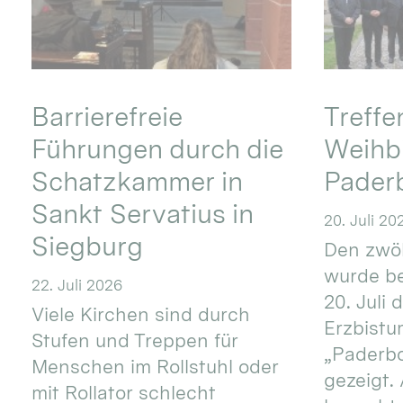
Barrierefreie
Treff
Führungen durch die
Weihbi
Schatzkammer in
Pader
Sankt Servatius in
20. Juli 20
Siegburg
Den zwöl
wurde be
22. Juli 2026
20. Juli 
Viele Kirchen sind durch
Erzbistu
Stufen und Treppen für
„Paderb
Menschen im Rollstuhl oder
gezeigt.
mit Rollator schlecht