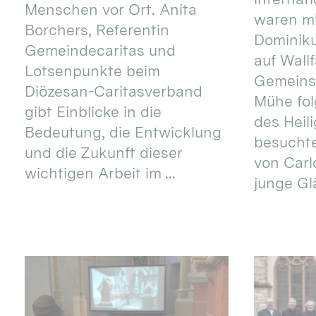
Menschen vor Ort. Anita
waren mi
Borchers, Referentin
Dominik
Gemeindecaritas und
auf Wallf
Lotsenpunkte beim
Gemeins
Diözesan-Caritasverband
Mühe fol
gibt Einblicke in die
des Heil
Bedeutung, die Entwicklung
besucht
und die Zukunft dieser
von Carlo
wichtigen Arbeit im ...
junge Gl