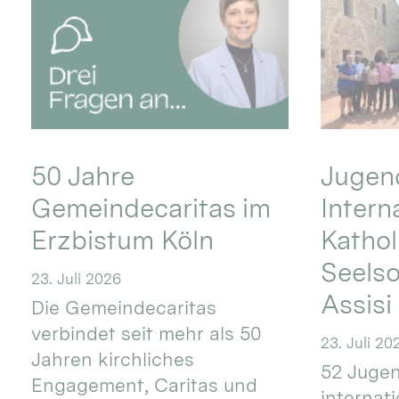
50 Jahre
Jugend
Gemeindecaritas im
Intern
Erzbistum Köln
Kathol
Seels
23. Juli 2026
Assisi
Die Gemeindecaritas
verbindet seit mehr als 50
23. Juli 20
Jahren kirchliches
52 Jugen
Engagement, Caritas und
internat