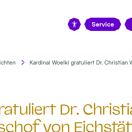
Service
ichten
Kardinal Woelki gratuliert Dr. Christian
ratuliert Dr. Chris
schof von Eichstät