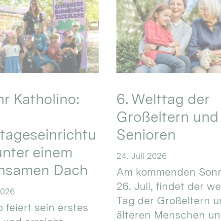
hr Katholino:
6. Welttag der
Großeltern und
tageseinrichtu
Senioren
nter einem
24. Juli 2026
nsamen Dach
Am kommenden Sonn
26. Juli, findet der w
2026
Tag der Großeltern 
 feiert sein erstes
älteren Menschen un