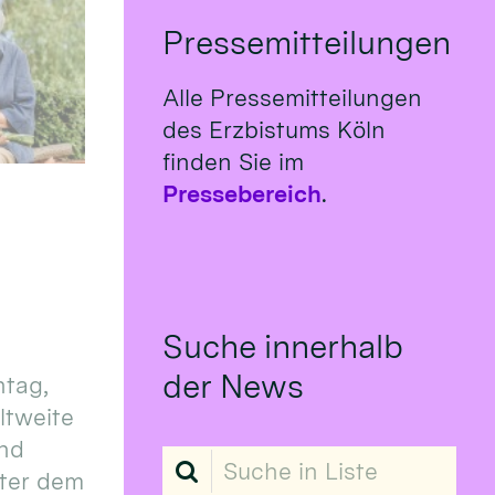
Pressemitteilungen
Alle Pressemitteilungen
des Erzbistums Köln
finden Sie im
Pressebereich
.
Suche innerhalb
der News
tag,
eltweite
und
Suche in Liste
ter dem