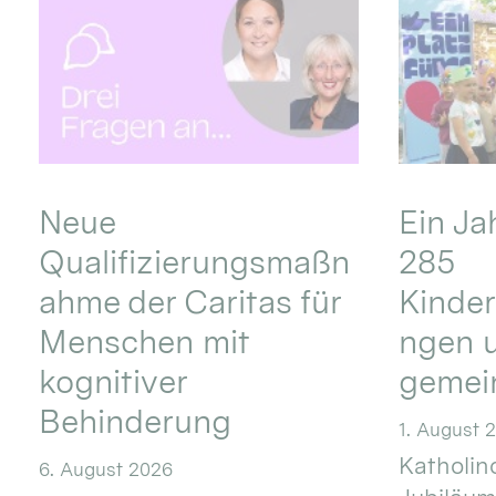
Neue
Ein Ja
Qualifizierungsmaßn
285
ahme der Caritas für
Kinder
Menschen mit
ngen u
kognitiver
gemei
Behinderung
1. August 
Katholino
6. August 2026