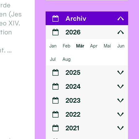
erde
en (Jes
Archiv
eo XIV.
ition
2026
Jan
Feb
Mär
Apr
Mai
Jun
 ...
Jul
Aug
2025
2024
2023
2022
2021