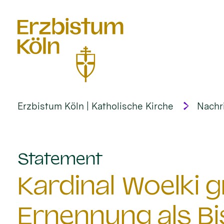
alt springen
Erzbistum Köln | Katholische Kirche
Nachr
:
Statement
Kardinal Woelki g
Ernennung als Bi