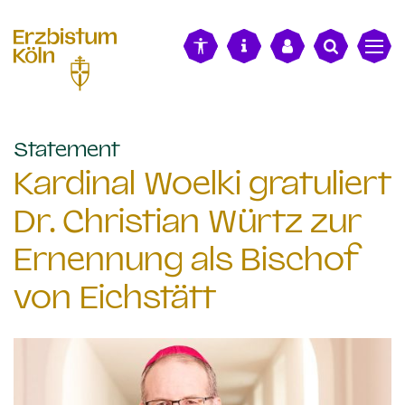
alt springen
:
Statement
Kardinal Woelki gratuliert
Dr. Christian Würtz zur
Ernennung als Bischof
von Eichstätt