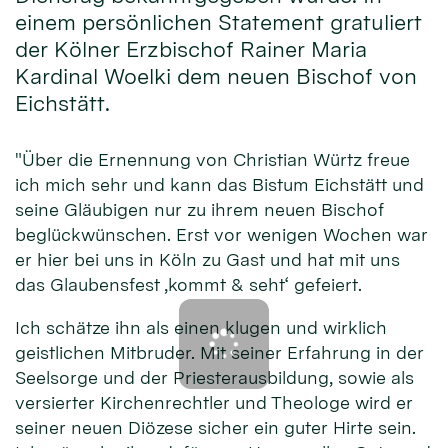
einem persönlichen Statement gratuliert
der Kölner Erzbischof Rainer Maria
Kardinal Woelki dem neuen Bischof von
Eichstätt.
"Über die Ernennung von Christian Würtz freue
ich mich sehr und kann das Bistum Eichstätt und
seine Gläubigen nur zu ihrem neuen Bischof
beglückwünschen. Erst vor wenigen Wochen war
er hier bei uns in Köln zu Gast und hat mit uns
das Glaubensfest ‚kommt & seht‘ gefeiert.
Ich schätze ihn als einen klugen und wirklich
geistlichen Mitbruder. Mit seiner Erfahrung in der
Seelsorge und der Priesterausbildung, sowie als
versierter Kirchenrechtler und Theologe wird er
seiner neuen Diözese sicher ein guter Hirte sein.