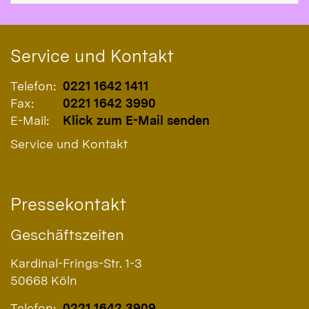
Service und Kontakt
Telefon:
0221 1642 1411
Fax:
0221 1642 3990
E-Mail:
Klick zum E-Mail senden
Service und Kontakt
Pressekontakt
Geschäftszeiten
Kardinal-Frings-Str. 1-3
50668
Köln
Telefon:
0221 1642 3909