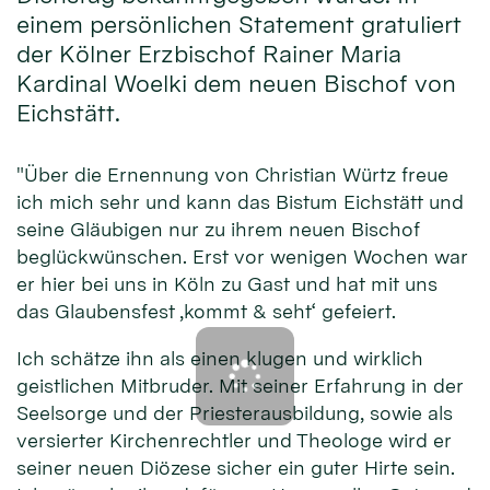
einem persönlichen Statement gratuliert
der Kölner Erzbischof Rainer Maria
Kardinal Woelki dem neuen Bischof von
Eichstätt.
"Über die Ernennung von Christian Würtz freue
ich mich sehr und kann das Bistum Eichstätt und
seine Gläubigen nur zu ihrem neuen Bischof
beglückwünschen. Erst vor wenigen Wochen war
er hier bei uns in Köln zu Gast und hat mit uns
das Glaubensfest ‚kommt & seht‘ gefeiert.
Ich schätze ihn als einen klugen und wirklich
geistlichen Mitbruder. Mit seiner Erfahrung in der
Seelsorge und der Priesterausbildung, sowie als
versierter Kirchenrechtler und Theologe wird er
seiner neuen Diözese sicher ein guter Hirte sein.