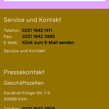
Service und Kontakt
Telefon:
0221 1642 1411
Fax:
0221 1642 3990
E-Mail:
Klick zum E-Mail senden
Service und Kontakt
Pressekontakt
Geschäftszeiten
Kardinal-Frings-Str. 1-3
50668
Köln
Telefon:
0221 1642 3909