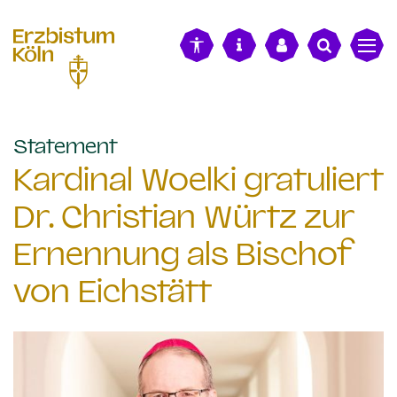
alt springen
:
Statement
Kardinal Woelki gratuliert
Dr. Christian Würtz zur
Ernennung als Bischof
von Eichstätt