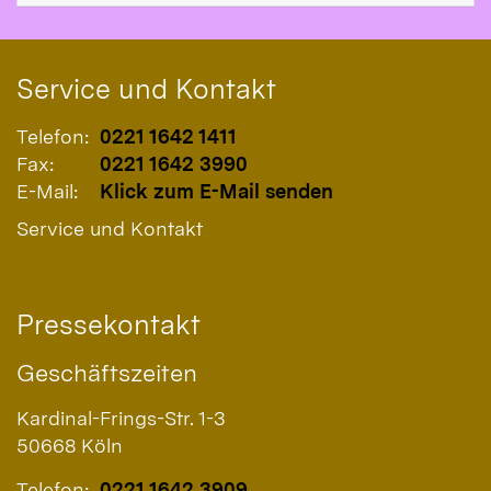
Service und Kontakt
Telefon:
0221 1642 1411
Fax:
0221 1642 3990
E-Mail:
Klick zum E-Mail senden
Service und Kontakt
Pressekontakt
Geschäftszeiten
Kardinal-Frings-Str. 1-3
50668
Köln
Telefon:
0221 1642 3909