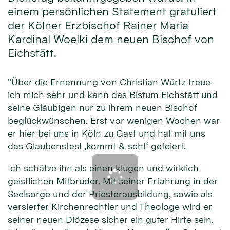
einem persönlichen Statement gratuliert
der Kölner Erzbischof Rainer Maria
Kardinal Woelki dem neuen Bischof von
Eichstätt.
"Über die Ernennung von Christian Würtz freue
ich mich sehr und kann das Bistum Eichstätt und
seine Gläubigen nur zu ihrem neuen Bischof
beglückwünschen. Erst vor wenigen Wochen war
er hier bei uns in Köln zu Gast und hat mit uns
das Glaubensfest ‚kommt & seht‘ gefeiert.
Ich schätze ihn als einen klugen und wirklich
geistlichen Mitbruder. Mit seiner Erfahrung in der
Seelsorge und der Priesterausbildung, sowie als
versierter Kirchenrechtler und Theologe wird er
seiner neuen Diözese sicher ein guter Hirte sein.