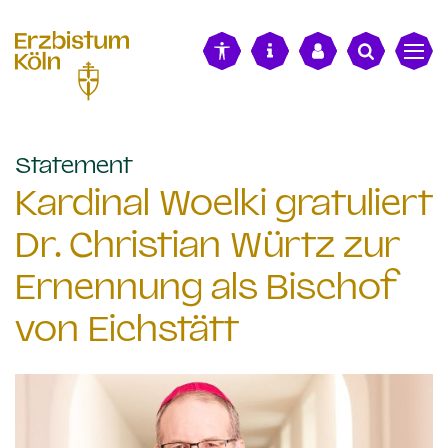
alt springen
:
Statement
Kardinal Woelki gratuliert
Dr. Christian Würtz zur
Ernennung als Bischof
von Eichstätt