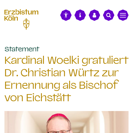
alt springen
:
Statement
Kardinal Woelki gratuliert
Dr. Christian Würtz zur
Ernennung als Bischof
von Eichstätt