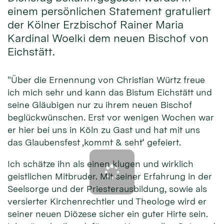
einem persönlichen Statement gratuliert
der Kölner Erzbischof Rainer Maria
Kardinal Woelki dem neuen Bischof von
Eichstätt.
"Über die Ernennung von Christian Würtz freue
ich mich sehr und kann das Bistum Eichstätt und
seine Gläubigen nur zu ihrem neuen Bischof
beglückwünschen. Erst vor wenigen Wochen war
er hier bei uns in Köln zu Gast und hat mit uns
das Glaubensfest ‚kommt & seht‘ gefeiert.
Ich schätze ihn als einen klugen und wirklich
geistlichen Mitbruder. Mit seiner Erfahrung in der
Seelsorge und der Priesterausbildung, sowie als
versierter Kirchenrechtler und Theologe wird er
seiner neuen Diözese sicher ein guter Hirte sein.