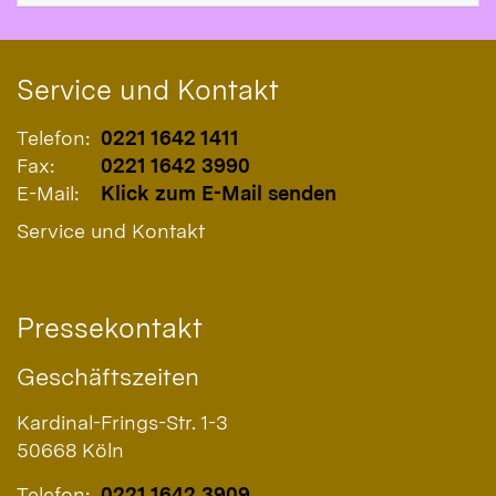
Service und Kontakt
Telefon:
0221 1642 1411
Fax:
0221 1642 3990
E-Mail:
Klick zum E-Mail senden
Service und Kontakt
Pressekontakt
Geschäftszeiten
Kardinal-Frings-Str. 1-3
50668
Köln
Telefon:
0221 1642 3909