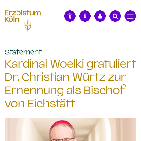
alt springen
:
Statement
Kardinal Woelki gratuliert
Dr. Christian Würtz zur
Ernennung als Bischof
von Eichstätt