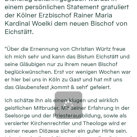
einem persönlichen Statement gratuliert
der Kölner Erzbischof Rainer Maria
Kardinal Woelki dem neuen Bischof von
Eichstätt.
"Über die Ernennung von Christian Würtz freue
ich mich sehr und kann das Bistum Eichstätt und
seine Gläubigen nur zu ihrem neuen Bischof
beglückwünschen. Erst vor wenigen Wochen war
er hier bei uns in Köln zu Gast und hat mit uns
das Glaubensfest ‚kommt & seht‘ gefeiert.
Ich schätze ihn als einen klugen und wirklich
geistlichen Mitbruder. Mit seiner Erfahrung in der
Seelsorge und der Priesterausbildung, sowie als
versierter Kirchenrechtler und Theologe wird er
seiner neuen Diözese sicher ein guter Hirte sein.