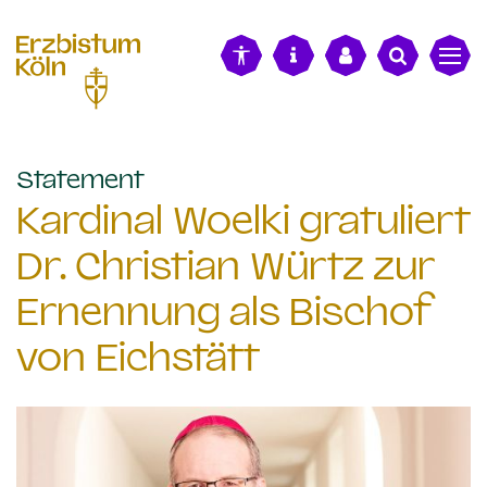
alt springen
:
Statement
Kardinal Woelki gratuliert
Dr. Christian Würtz zur
Ernennung als Bischof
von Eichstätt