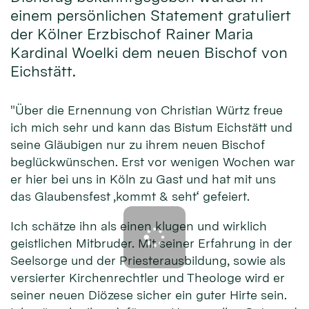
einem persönlichen Statement gratuliert
der Kölner Erzbischof Rainer Maria
Kardinal Woelki dem neuen Bischof von
Eichstätt.
"Über die Ernennung von Christian Würtz freue
ich mich sehr und kann das Bistum Eichstätt und
seine Gläubigen nur zu ihrem neuen Bischof
beglückwünschen. Erst vor wenigen Wochen war
er hier bei uns in Köln zu Gast und hat mit uns
das Glaubensfest ‚kommt & seht‘ gefeiert.
Ich schätze ihn als einen klugen und wirklich
geistlichen Mitbruder. Mit seiner Erfahrung in der
Seelsorge und der Priesterausbildung, sowie als
versierter Kirchenrechtler und Theologe wird er
seiner neuen Diözese sicher ein guter Hirte sein.