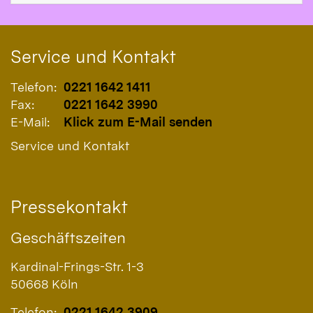
Service und Kontakt
Telefon:
0221 1642 1411
Fax:
0221 1642 3990
E-Mail:
Klick zum E-Mail senden
Service und Kontakt
Pressekontakt
Geschäftszeiten
Kardinal-Frings-Str. 1-3
50668
Köln
Telefon:
0221 1642 3909