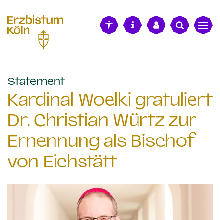
alt springen
:
Statement
Kardinal Woelki gratuliert
Dr. Christian Würtz zur
Ernennung als Bischof
von Eichstätt