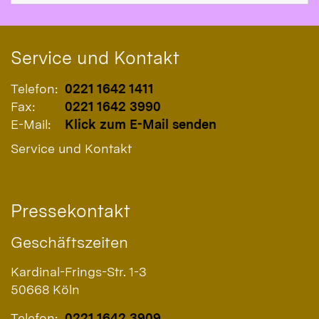
Service und Kontakt
Telefon:
0221 1642 1411
Fax:
0221 1642 3990
E-Mail:
Klick zum E-Mail senden
Service und Kontakt
Pressekontakt
Geschäftszeiten
Kardinal-Frings-Str. 1-3
50668
Köln
Telefon:
0221 1642 3909