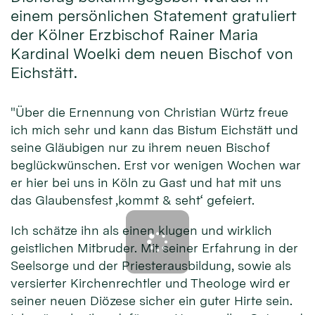
einem persönlichen Statement gratuliert
der Kölner Erzbischof Rainer Maria
Kardinal Woelki dem neuen Bischof von
Eichstätt.
"Über die Ernennung von Christian Würtz freue
ich mich sehr und kann das Bistum Eichstätt und
seine Gläubigen nur zu ihrem neuen Bischof
beglückwünschen. Erst vor wenigen Wochen war
er hier bei uns in Köln zu Gast und hat mit uns
das Glaubensfest ‚kommt & seht‘ gefeiert.
Ich schätze ihn als einen klugen und wirklich
geistlichen Mitbruder. Mit seiner Erfahrung in der
Seelsorge und der Priesterausbildung, sowie als
versierter Kirchenrechtler und Theologe wird er
seiner neuen Diözese sicher ein guter Hirte sein.