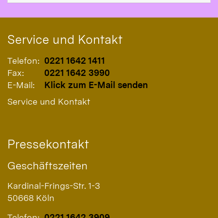
Service und Kontakt
Telefon:
0221 1642 1411
Fax:
0221 1642 3990
E-Mail:
Klick zum E-Mail senden
Service und Kontakt
Pressekontakt
Geschäftszeiten
Kardinal-Frings-Str. 1-3
50668
Köln
Telefon:
0221 1642 3909