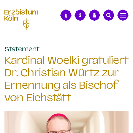
alt springen
:
Statement
Kardinal Woelki gratuliert
Dr. Christian Würtz zur
Ernennung als Bischof
von Eichstätt