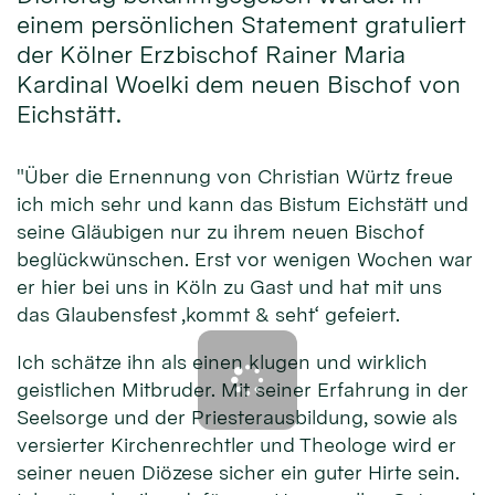
einem persönlichen Statement gratuliert
der Kölner Erzbischof Rainer Maria
Kardinal Woelki dem neuen Bischof von
Eichstätt.
"Über die Ernennung von Christian Würtz freue
ich mich sehr und kann das Bistum Eichstätt und
seine Gläubigen nur zu ihrem neuen Bischof
beglückwünschen. Erst vor wenigen Wochen war
er hier bei uns in Köln zu Gast und hat mit uns
das Glaubensfest ‚kommt & seht‘ gefeiert.
Ich schätze ihn als einen klugen und wirklich
geistlichen Mitbruder. Mit seiner Erfahrung in der
Seelsorge und der Priesterausbildung, sowie als
versierter Kirchenrechtler und Theologe wird er
seiner neuen Diözese sicher ein guter Hirte sein.