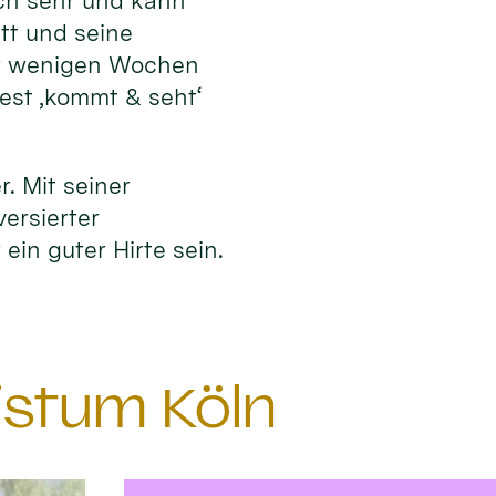
ich sehr und kann
tt und seine
or wenigen Wochen
fest ‚kommt & seht‘
r. Mit seiner
versierter
ein guter Hirte sein.
istum Köln