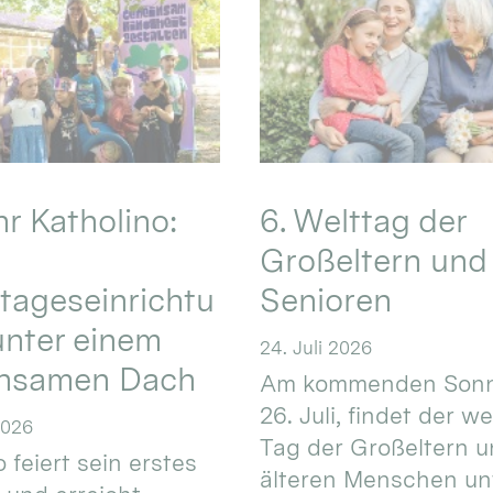
hr Katholino:
6. Welttag der
Großeltern und
tageseinrichtu
Senioren
nter einem
24. Juli 2026
nsamen Dach
Am kommenden Sonn
26. Juli, findet der w
2026
Tag der Großeltern 
 feiert sein erstes
älteren Menschen un