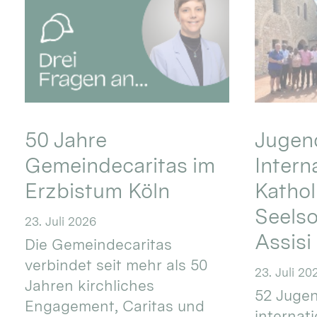
50 Jahre
Jugend
Gemeindecaritas im
Intern
Erzbistum Köln
Kathol
Seels
23. Juli 2026
Assisi
Die Gemeindecaritas
verbindet seit mehr als 50
23. Juli 20
Jahren kirchliches
52 Jugen
Engagement, Caritas und
internat