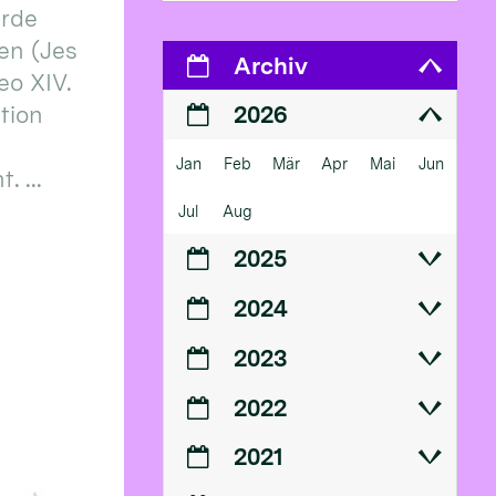
erde
en (Jes
Archiv
eo XIV.
ition
2026
Jan
Feb
Mär
Apr
Mai
Jun
 ...
Jul
Aug
2025
2024
2023
2022
2021