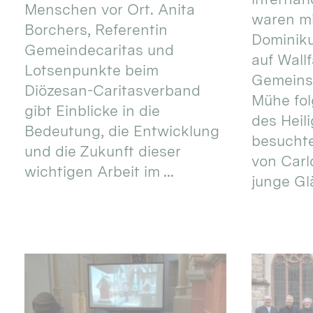
Menschen vor Ort. Anita
waren mi
Borchers, Referentin
Dominik
Gemeindecaritas und
auf Wallf
Lotsenpunkte beim
Gemeins
Diözesan-Caritasverband
Mühe fol
gibt Einblicke in die
des Heil
Bedeutung, die Entwicklung
besucht
und die Zukunft dieser
von Carlo
wichtigen Arbeit im ...
junge Gl