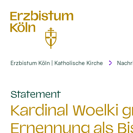
alt springen
Erzbistum Köln | Katholische Kirche
Nachr
:
Statement
Kardinal Woelki g
Ernennung als Bi