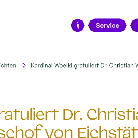
Service
ichten
Kardinal Woelki gratuliert Dr. Christian
ratuliert Dr. Chris
schof von Eichstät