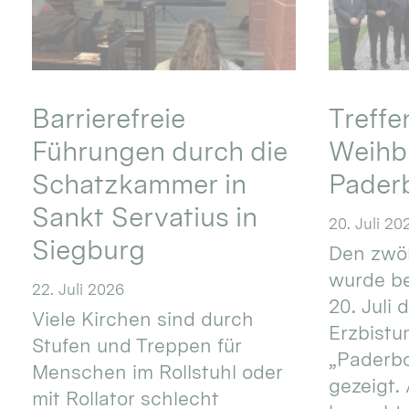
Barrierefreie
Treff
Führungen durch die
Weihbi
Schatzkammer in
Pader
Sankt Servatius in
20. Juli 20
Siegburg
Den zwöl
wurde be
22. Juli 2026
20. Juli 
Viele Kirchen sind durch
Erzbistu
Stufen und Treppen für
„Paderb
Menschen im Rollstuhl oder
gezeigt.
mit Rollator schlecht