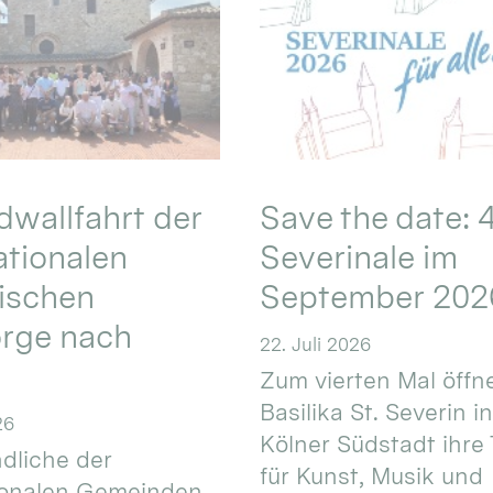
wallfahrt der
Save the date: 4
ationalen
Severinale im
ischen
September 202
orge nach
22. Juli 2026
Zum vierten Mal öffne
Basilika St. Severin i
26
Kölner Südstadt ihre
dliche der
für Kunst, Musik und
ionalen Gemeinden