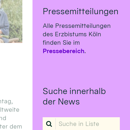
Pressemitteilungen
Alle Pressemitteilungen
des Erzbistums Köln
finden Sie im
Pressebereich
.
Suche innerhalb
der News
tag,
eltweite
und
Suche in Liste
ter dem