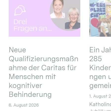
Neue
Ein Ja
Qualifizierungsmaßn
285
ahme der Caritas für
Kinder
Menschen mit
ngen u
kognitiver
gemei
Behinderung
1. August 
Katholino
6. August 2026