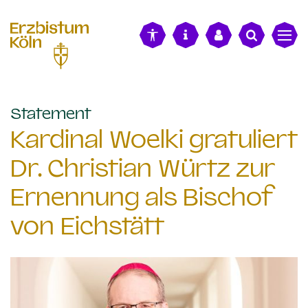
alt springen
:
Statement
Kardinal Woelki gratuliert
Dr. Christian Würtz zur
Ernennung als Bischof
von Eichstätt