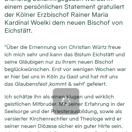
einem persönlichen Statement gratuliert
der Kölner Erzbischof Rainer Maria
Kardinal Woelki dem neuen Bischof von
Eichstätt.
"Über die Ernennung von Christian Würtz freue
ich mich sehr und kann das Bistum Eichstätt und
seine Gläubigen nur zu ihrem neuen Bischof
beglückwünschen. Erst vor wenigen Wochen war
er hier bei uns in Köln zu Gast und hat mit uns
das Glaubensfest ‚kommt & seht‘ gefeiert.
Ich schätze ihn als einen klugen und wirklich
geistlichen Mitbruder. Mit seiner Erfahrung in der
Seelsorge und der Priesterausbildung, sowie als
versierter Kirchenrechtler und Theologe wird er
seiner neuen Diözese sicher ein guter Hirte sein.