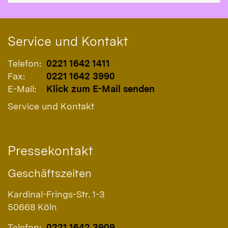
Service und Kontakt
Telefon:
0221 1642 1411
Fax:
0221 1642 3990
E-Mail:
Klick zum E-Mail senden
Service und Kontakt
Pressekontakt
Geschäftszeiten
Kardinal-Frings-Str. 1-3
50668
Köln
Telefon:
0221 1642 3909