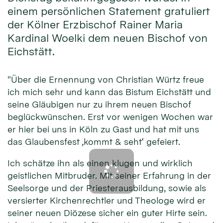
einem persönlichen Statement gratuliert
der Kölner Erzbischof Rainer Maria
Kardinal Woelki dem neuen Bischof von
Eichstätt.
"Über die Ernennung von Christian Würtz freue
ich mich sehr und kann das Bistum Eichstätt und
seine Gläubigen nur zu ihrem neuen Bischof
beglückwünschen. Erst vor wenigen Wochen war
er hier bei uns in Köln zu Gast und hat mit uns
das Glaubensfest ‚kommt & seht‘ gefeiert.
Ich schätze ihn als einen klugen und wirklich
geistlichen Mitbruder. Mit seiner Erfahrung in der
Seelsorge und der Priesterausbildung, sowie als
versierter Kirchenrechtler und Theologe wird er
seiner neuen Diözese sicher ein guter Hirte sein.