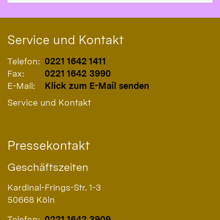
Service und Kontakt
Telefon:
0221 1642 1411
Fax:
0221 1642 3990
E-Mail:
Klick zum E-Mail senden
Service und Kontakt
Pressekontakt
Geschäftszeiten
Kardinal-Frings-Str. 1-3
50668
Köln
Telefon:
0221 1642 3909