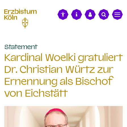
alt springen
:
Statement
Kardinal Woelki gratuliert
Dr. Christian Würtz zur
Ernennung als Bischof
von Eichstätt