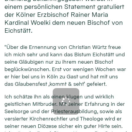
einem persönlichen Statement gratuliert
der Kölner Erzbischof Rainer Maria
Kardinal Woelki dem neuen Bischof von
Eichstätt.
"Über die Ernennung von Christian Würtz freue
ich mich sehr und kann das Bistum Eichstätt und
seine Gläubigen nur zu ihrem neuen Bischof
beglückwünschen. Erst vor wenigen Wochen war
er hier bei uns in Köln zu Gast und hat mit uns
das Glaubensfest ‚kommt & seht‘ gefeiert.
Ich schätze ihn als einen klugen und wirklich
geistlichen Mitbruder. Mit seiner Erfahrung in der
Seelsorge und der Priesterausbildung, sowie als
versierter Kirchenrechtler und Theologe wird er
seiner neuen Diözese sicher ein guter Hirte sein.