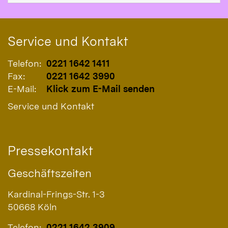
Service und Kontakt
Telefon:
0221 1642 1411
Fax:
0221 1642 3990
E-Mail:
Klick zum E-Mail senden
Service und Kontakt
Pressekontakt
Geschäftszeiten
Kardinal-Frings-Str. 1-3
50668
Köln
Telefon:
0221 1642 3909