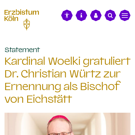
alt springen
:
Statement
Kardinal Woelki gratuliert
Dr. Christian Würtz zur
Ernennung als Bischof
von Eichstätt