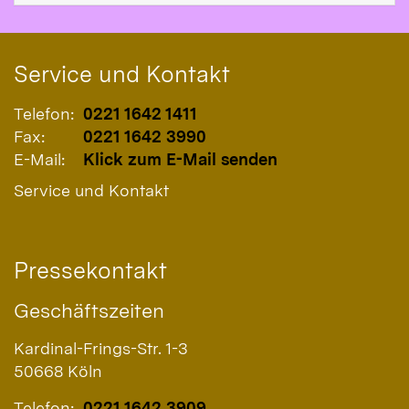
Service und Kontakt
Telefon:
0221 1642 1411
Fax:
0221 1642 3990
E-Mail:
Klick zum E-Mail senden
Service und Kontakt
Pressekontakt
Geschäftszeiten
Kardinal-Frings-Str. 1-3
50668
Köln
Telefon:
0221 1642 3909