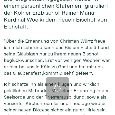
einem persönlichen Statement gratuliert
der Kölner Erzbischof Rainer Maria
Kardinal Woelki dem neuen Bischof von
Eichstätt.
"Über die Ernennung von Christian Würtz freue
ich mich sehr und kann das Bistum Eichstätt und
seine Gläubigen nur zu ihrem neuen Bischof
beglückwünschen. Erst vor wenigen Wochen war
er hier bei uns in Köln zu Gast und hat mit uns
das Glaubensfest ‚kommt & seht‘ gefeiert.
Ich schätze ihn als einen klugen und wirklich
geistlichen Mitbruder. Mit seiner Erfahrung in der
Seelsorge und der Priesterausbildung, sowie als
versierter Kirchenrechtler und Theologe wird er
seiner neuen Diözese sicher ein guter Hirte sein.