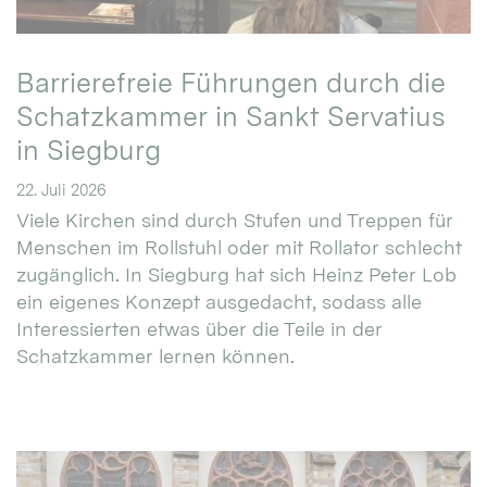
Barrierefreie Führungen durch die
Schatzkammer in Sankt Servatius
in Siegburg
22. Juli 2026
Viele Kirchen sind durch Stufen und Treppen für
Menschen im Rollstuhl oder mit Rollator schlecht
zugänglich. In Siegburg hat sich Heinz Peter Lob
ein eigenes Konzept ausgedacht, sodass alle
Interessierten etwas über die Teile in der
Schatzkammer lernen können.