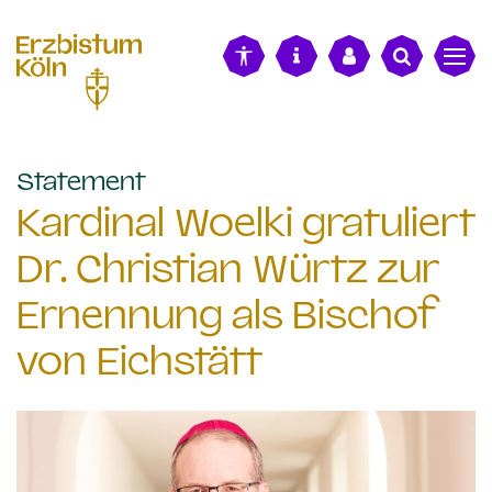
alt springen
:
Statement
Kardinal Woelki gratuliert
Dr. Christian Würtz zur
Ernennung als Bischof
von Eichstätt