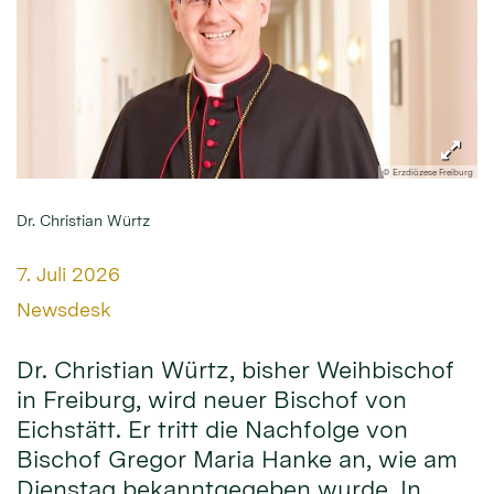
© Erzdiözese Freiburg
Dr. Christian Würtz
Datum:
7. Juli 2026
Von:
Newsdesk
Dr. Christian Würtz, bisher Weihbischof
in Freiburg, wird neuer Bischof von
Eichstätt. Er tritt die Nachfolge von
Bischof Gregor Maria Hanke an, wie am
Dienstag bekanntgegeben wurde. In