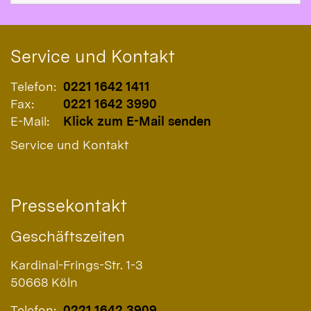
Service und Kontakt
Telefon:
0221 1642 1411
Fax:
0221 1642 3990
E-Mail:
Klick zum E-Mail senden
Service und Kontakt
Pressekontakt
Geschäftszeiten
Kardinal-Frings-Str. 1-3
50668
Köln
Telefon:
0221 1642 3909