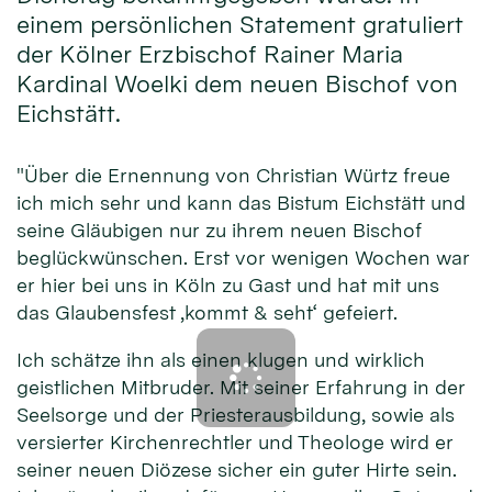
einem persönlichen Statement gratuliert
der Kölner Erzbischof Rainer Maria
Kardinal Woelki dem neuen Bischof von
Eichstätt.
"Über die Ernennung von Christian Würtz freue
ich mich sehr und kann das Bistum Eichstätt und
seine Gläubigen nur zu ihrem neuen Bischof
beglückwünschen. Erst vor wenigen Wochen war
er hier bei uns in Köln zu Gast und hat mit uns
das Glaubensfest ‚kommt & seht‘ gefeiert.
Ich schätze ihn als einen klugen und wirklich
geistlichen Mitbruder. Mit seiner Erfahrung in der
Seelsorge und der Priesterausbildung, sowie als
versierter Kirchenrechtler und Theologe wird er
seiner neuen Diözese sicher ein guter Hirte sein.