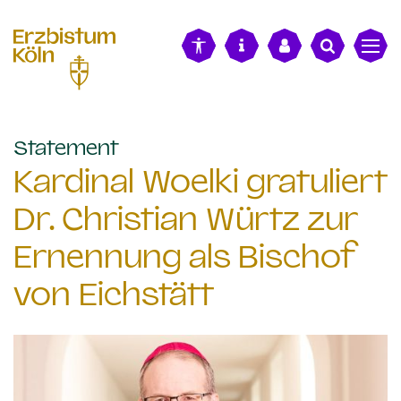
alt springen
:
Statement
Kardinal Woelki gratuliert
Dr. Christian Würtz zur
Ernennung als Bischof
von Eichstätt