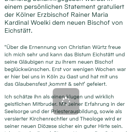
einem persönlichen Statement gratuliert
der Kölner Erzbischof Rainer Maria
Kardinal Woelki dem neuen Bischof von
Eichstätt.
"Über die Ernennung von Christian Würtz freue
ich mich sehr und kann das Bistum Eichstätt und
seine Gläubigen nur zu ihrem neuen Bischof
beglückwünschen. Erst vor wenigen Wochen war
er hier bei uns in Köln zu Gast und hat mit uns
das Glaubensfest ‚kommt & seht‘ gefeiert.
Ich schätze ihn als einen klugen und wirklich
geistlichen Mitbruder. Mit seiner Erfahrung in der
Seelsorge und der Priesterausbildung, sowie als
versierter Kirchenrechtler und Theologe wird er
seiner neuen Diözese sicher ein guter Hirte sein.