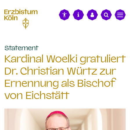
alt springen
:
Statement
Kardinal Woelki gratuliert
Dr. Christian Würtz zur
Ernennung als Bischof
von Eichstätt