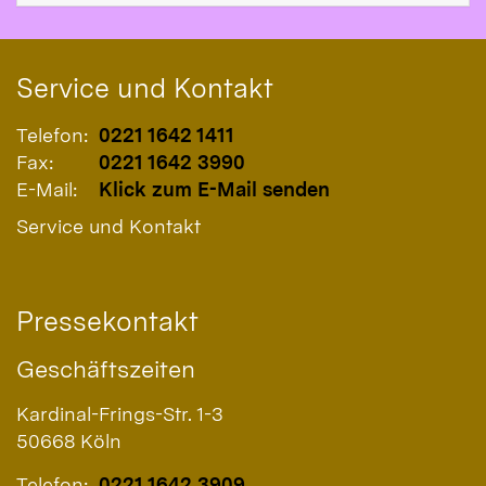
Service und Kontakt
Telefon:
0221 1642 1411
Fax:
0221 1642 3990
E-Mail:
Klick zum E-Mail senden
Service und Kontakt
Pressekontakt
Geschäftszeiten
Kardinal-Frings-Str. 1-3
50668
Köln
Telefon:
0221 1642 3909