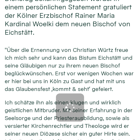
einem persönlichen Statement gratuliert
der Kölner Erzbischof Rainer Maria
Kardinal Woelki dem neuen Bischof von
Eichstätt.
"Über die Ernennung von Christian Würtz freue
ich mich sehr und kann das Bistum Eichstätt und
seine Gläubigen nur zu ihrem neuen Bischof
beglückwünschen. Erst vor wenigen Wochen war
er hier bei uns in Köln zu Gast und hat mit uns
das Glaubensfest ‚kommt & seht‘ gefeiert.
Ich schätze ihn als einen klugen und wirklich
geistlichen Mitbruder. Mit seiner Erfahrung in der
Seelsorge und der Priesterausbildung, sowie als
versierter Kirchenrechtler und Theologe wird er
seiner neuen Diözese sicher ein guter Hirte sein.