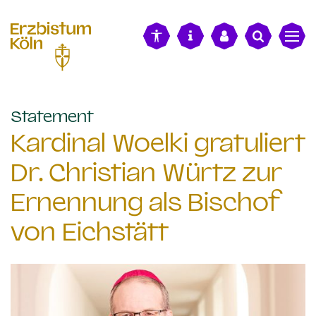
alt springen
:
Statement
Kardinal Woelki gratuliert
Dr. Christian Würtz zur
Ernennung als Bischof
von Eichstätt