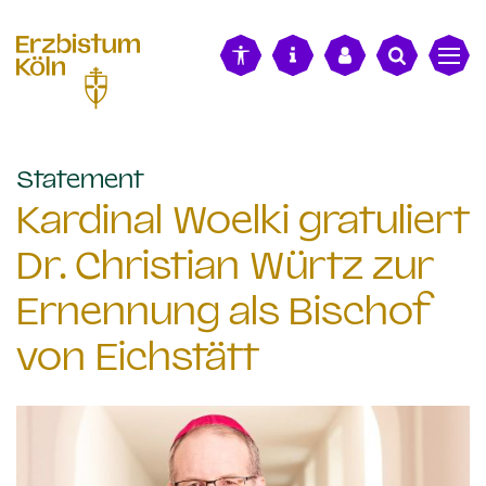
alt springen
:
Statement
Kardinal Woelki gratuliert
Dr. Christian Würtz zur
Ernennung als Bischof
von Eichstätt