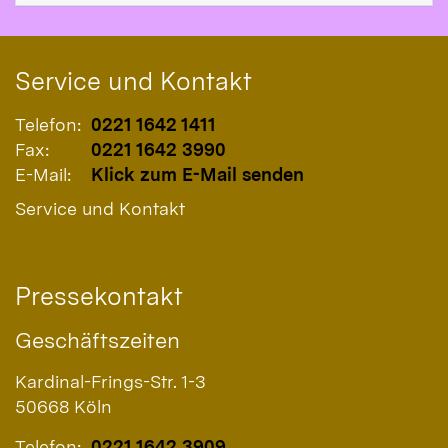
Service und Kontakt
Telefon:
0221 1642 1411
Fax:
0221 1642 3990
E-Mail:
Klick zum E-Mail senden
Service und Kontakt
Pressekontakt
Geschäftszeiten
Kardinal-Frings-Str. 1-3
50668
Köln
Telefon:
0221 1642 3909