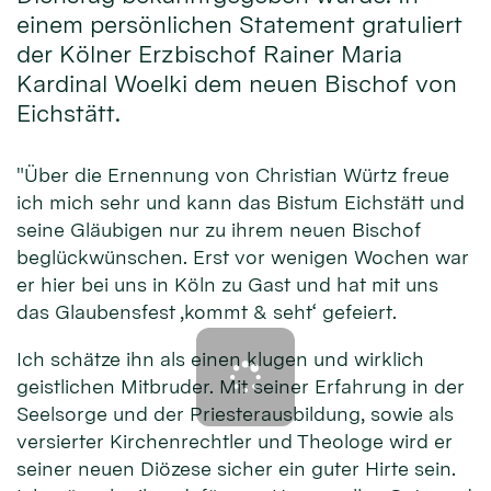
einem persönlichen Statement gratuliert
der Kölner Erzbischof Rainer Maria
Kardinal Woelki dem neuen Bischof von
Eichstätt.
"Über die Ernennung von Christian Würtz freue
ich mich sehr und kann das Bistum Eichstätt und
seine Gläubigen nur zu ihrem neuen Bischof
beglückwünschen. Erst vor wenigen Wochen war
er hier bei uns in Köln zu Gast und hat mit uns
das Glaubensfest ‚kommt & seht‘ gefeiert.
Ich schätze ihn als einen klugen und wirklich
geistlichen Mitbruder. Mit seiner Erfahrung in der
Seelsorge und der Priesterausbildung, sowie als
versierter Kirchenrechtler und Theologe wird er
seiner neuen Diözese sicher ein guter Hirte sein.