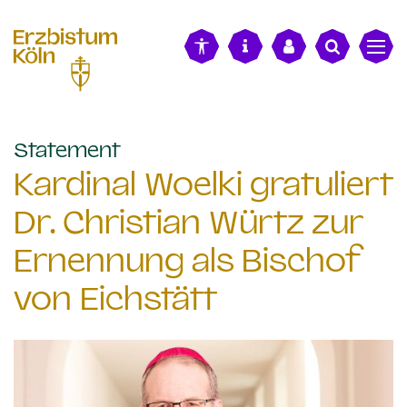
alt springen
:
Statement
Kardinal Woelki gratuliert
Dr. Christian Würtz zur
Ernennung als Bischof
von Eichstätt