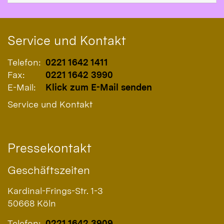
Service und Kontakt
Telefon:
0221 1642 1411
Fax:
0221 1642 3990
E-Mail:
Klick zum E-Mail senden
Service und Kontakt
Pressekontakt
Geschäftszeiten
Kardinal-Frings-Str. 1-3
50668
Köln
Telefon:
0221 1642 3909