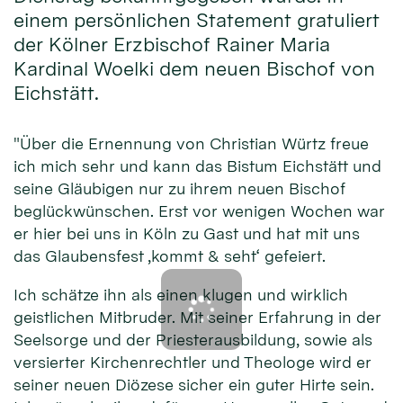
einem persönlichen Statement gratuliert
der Kölner Erzbischof Rainer Maria
Kardinal Woelki dem neuen Bischof von
Eichstätt.
"Über die Ernennung von Christian Würtz freue
ich mich sehr und kann das Bistum Eichstätt und
seine Gläubigen nur zu ihrem neuen Bischof
beglückwünschen. Erst vor wenigen Wochen war
er hier bei uns in Köln zu Gast und hat mit uns
das Glaubensfest ‚kommt & seht‘ gefeiert.
Ich schätze ihn als einen klugen und wirklich
geistlichen Mitbruder. Mit seiner Erfahrung in der
Seelsorge und der Priesterausbildung, sowie als
versierter Kirchenrechtler und Theologe wird er
seiner neuen Diözese sicher ein guter Hirte sein.