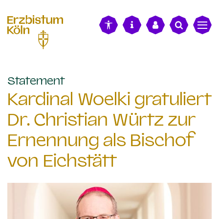
alt springen
:
Statement
Kardinal Woelki gratuliert
Dr. Christian Würtz zur
Ernennung als Bischof
von Eichstätt