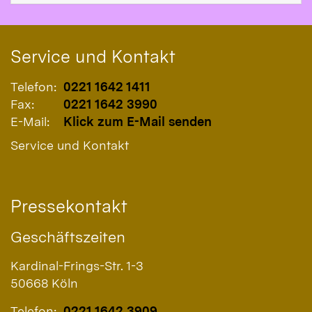
Service und Kontakt
Telefon:
0221 1642 1411
Fax:
0221 1642 3990
E-Mail:
Klick zum E-Mail senden
Service und Kontakt
Pressekontakt
Geschäftszeiten
Kardinal-Frings-Str. 1-3
50668
Köln
Telefon:
0221 1642 3909