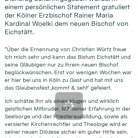
einem persönlichen Statement gratuliert
der Kölner Erzbischof Rainer Maria
Kardinal Woelki dem neuen Bischof von
Eichstätt.
"Über die Ernennung von Christian Würtz freue
ich mich sehr und kann das Bistum Eichstätt und
seine Gläubigen nur zu ihrem neuen Bischof
beglückwünschen. Erst vor wenigen Wochen war
er hier bei uns in Köln zu Gast und hat mit uns
das Glaubensfest ‚kommt & seht‘ gefeiert.
Ich schätze ihn als einen klugen und wirklich
geistlichen Mitbruder. Mit seiner Erfahrung in der
Seelsorge und der Priesterausbildung, sowie als
versierter Kirchenrechtler und Theologe wird er
seiner neuen Diözese sicher ein guter Hirte sein.