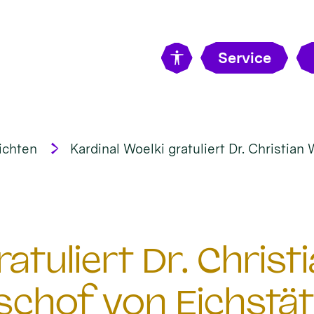
Service
ichten
Kardinal Woelki gratuliert Dr. Christian
ratuliert Dr. Chris
schof von Eichstät