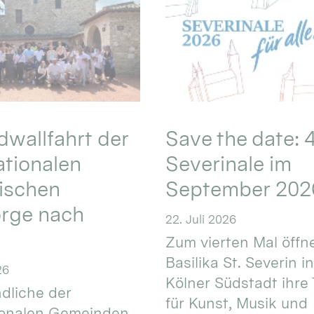
wallfahrt der
Save the date: 4
ationalen
Severinale im
ischen
September 202
orge nach
22. Juli 2026
Zum vierten Mal öffne
Basilika St. Severin i
26
Kölner Südstadt ihre
dliche der
für Kunst, Musik und
ionalen Gemeinden