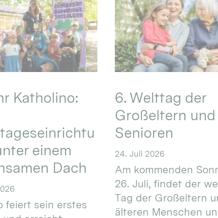
hr Katholino:
6. Welttag der
Großeltern und
tageseinrichtu
Senioren
nter einem
24. Juli 2026
nsamen Dach
Am kommenden Sonn
26. Juli, findet der w
2026
Tag der Großeltern 
 feiert sein erstes
älteren Menschen un