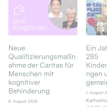
Neue
Ein Ja
Qualifizierungsmaßn
285
ahme der Caritas für
Kinder
Menschen mit
ngen u
kognitiver
gemei
Behinderung
1. August 
Katholino
6. August 2026