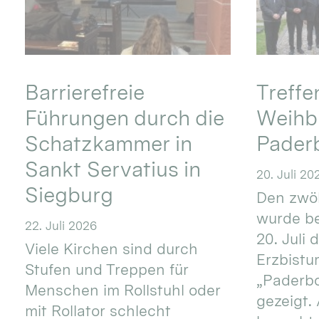
Barrierefreie
Treff
Führungen durch die
Weihbi
Schatzkammer in
Pader
Sankt Servatius in
20. Juli 20
Siegburg
Den zwöl
wurde be
22. Juli 2026
20. Juli 
Viele Kirchen sind durch
Erzbistu
Stufen und Treppen für
„Paderb
Menschen im Rollstuhl oder
gezeigt.
mit Rollator schlecht