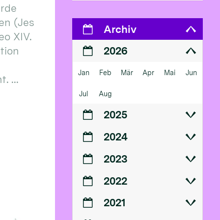
erde
en (Jes
Archiv
eo XIV.
ition
2026
Jan
Feb
Mär
Apr
Mai
Jun
 ...
Jul
Aug
2025
2024
2023
2022
2021