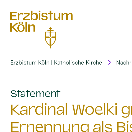
alt springen
Erzbistum Köln | Katholische Kirche
Nachr
:
Statement
Kardinal Woelki g
Ernennung als Bi