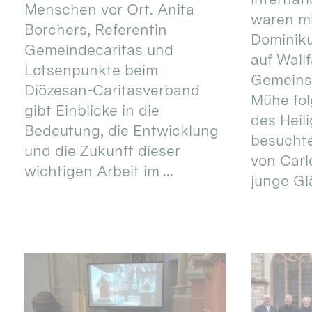
Menschen vor Ort. Anita
waren mi
Borchers, Referentin
Dominik
Gemeindecaritas und
auf Wallf
Lotsenpunkte beim
Gemeins
Diözesan-Caritasverband
Mühe fol
gibt Einblicke in die
des Heil
Bedeutung, die Entwicklung
besucht
und die Zukunft dieser
von Carlo
wichtigen Arbeit im ...
junge Gl