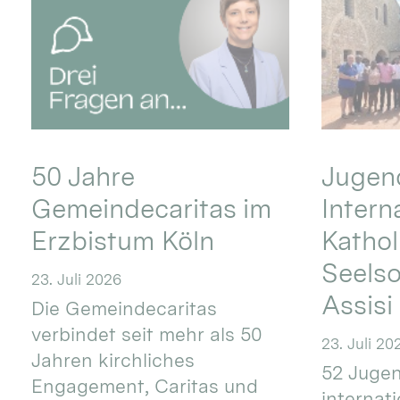
50 Jahre
Jugend
Gemeindecaritas im
Intern
Erzbistum Köln
Kathol
Seels
23. Juli 2026
Assisi
Die Gemeindecaritas
verbindet seit mehr als 50
23. Juli 20
Jahren kirchliches
52 Jugen
Engagement, Caritas und
internat