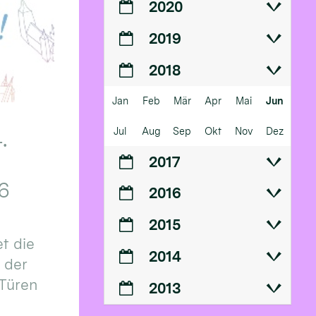
2020
2019
2018
Jan
Feb
Mär
Apr
Mai
Jun
Jul
Aug
Sep
Okt
Nov
Dez
.
2017
6
2016
2015
t die
2014
n der
 Türen
2013