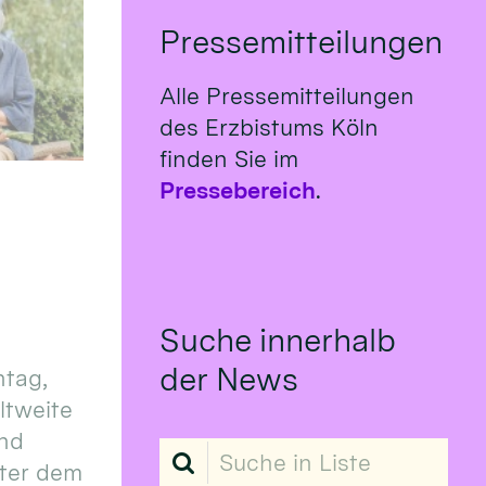
Pressemitteilungen
Alle Pressemitteilungen
des Erzbistums Köln
finden Sie im
Pressebereich
.
Suche innerhalb
der News
tag,
eltweite
und
Suche in Liste
ter dem