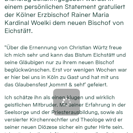
einem persönlichen Statement gratuliert
der Kölner Erzbischof Rainer Maria
Kardinal Woelki dem neuen Bischof von
Eichstätt.
"Über die Ernennung von Christian Würtz freue
ich mich sehr und kann das Bistum Eichstätt und
seine Gläubigen nur zu ihrem neuen Bischof
beglückwünschen. Erst vor wenigen Wochen war
er hier bei uns in Köln zu Gast und hat mit uns
das Glaubensfest ‚kommt & seht‘ gefeiert.
Ich schätze ihn als einen klugen und wirklich
geistlichen Mitbruder. Mit seiner Erfahrung in der
Seelsorge und der Priesterausbildung, sowie als
versierter Kirchenrechtler und Theologe wird er
seiner neuen Diözese sicher ein guter Hirte sein.