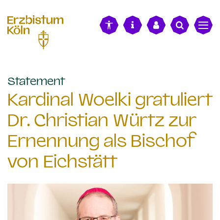
alt springen
:
Statement
Kardinal Woelki gratuliert
Dr. Christian Würtz zur
Ernennung als Bischof
von Eichstätt