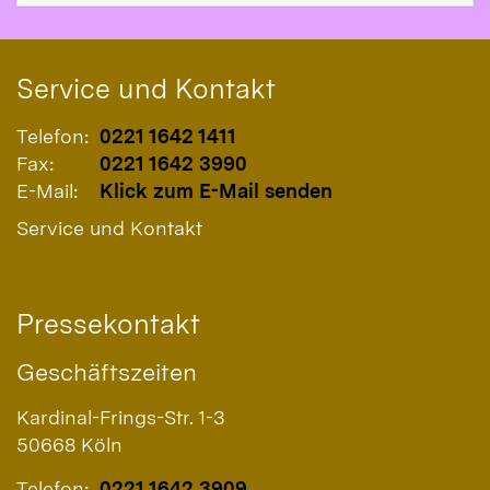
Service und Kontakt
Telefon:
0221 1642 1411
Fax:
0221 1642 3990
E-Mail:
Klick zum E-Mail senden
Service und Kontakt
Pressekontakt
Geschäftszeiten
Kardinal-Frings-Str. 1-3
50668
Köln
Telefon:
0221 1642 3909