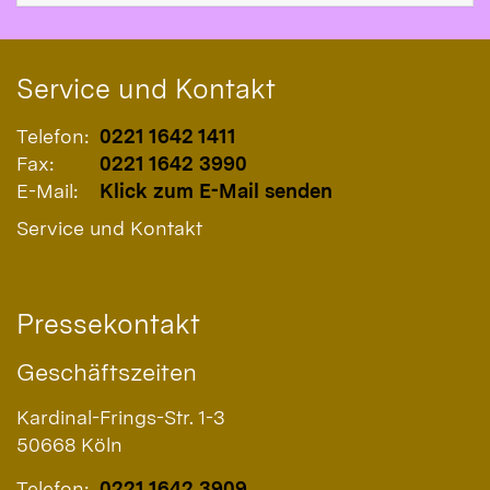
Service und Kontakt
Telefon:
0221 1642 1411
Fax:
0221 1642 3990
E-Mail:
Klick zum E-Mail senden
Service und Kontakt
Pressekontakt
Geschäftszeiten
Kardinal-Frings-Str. 1-3
50668
Köln
Telefon:
0221 1642 3909