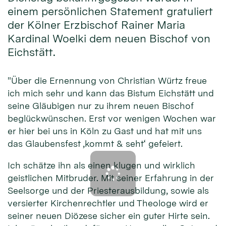
einem persönlichen Statement gratuliert
der Kölner Erzbischof Rainer Maria
Kardinal Woelki dem neuen Bischof von
Eichstätt.
"Über die Ernennung von Christian Würtz freue
ich mich sehr und kann das Bistum Eichstätt und
seine Gläubigen nur zu ihrem neuen Bischof
beglückwünschen. Erst vor wenigen Wochen war
er hier bei uns in Köln zu Gast und hat mit uns
das Glaubensfest ‚kommt & seht‘ gefeiert.
Ich schätze ihn als einen klugen und wirklich
geistlichen Mitbruder. Mit seiner Erfahrung in der
Seelsorge und der Priesterausbildung, sowie als
versierter Kirchenrechtler und Theologe wird er
seiner neuen Diözese sicher ein guter Hirte sein.