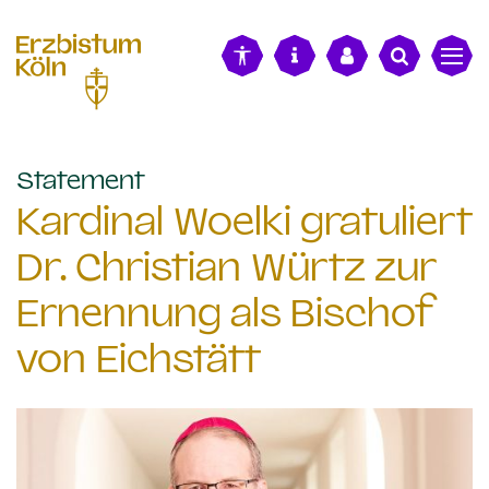
alt springen
:
Statement
Kardinal Woelki gratuliert
Dr. Christian Würtz zur
Ernennung als Bischof
von Eichstätt