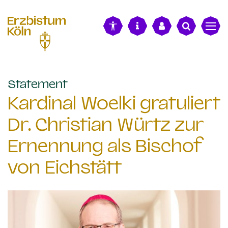
alt springen
:
Statement
Kardinal Woelki gratuliert
Dr. Christian Würtz zur
Ernennung als Bischof
von Eichstätt