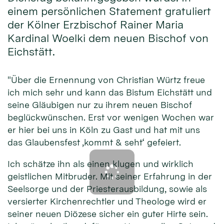
einem persönlichen Statement gratuliert
der Kölner Erzbischof Rainer Maria
Kardinal Woelki dem neuen Bischof von
Eichstätt.
"Über die Ernennung von Christian Würtz freue
ich mich sehr und kann das Bistum Eichstätt und
seine Gläubigen nur zu ihrem neuen Bischof
beglückwünschen. Erst vor wenigen Wochen war
er hier bei uns in Köln zu Gast und hat mit uns
das Glaubensfest ‚kommt & seht‘ gefeiert.
Ich schätze ihn als einen klugen und wirklich
geistlichen Mitbruder. Mit seiner Erfahrung in der
Seelsorge und der Priesterausbildung, sowie als
versierter Kirchenrechtler und Theologe wird er
seiner neuen Diözese sicher ein guter Hirte sein.