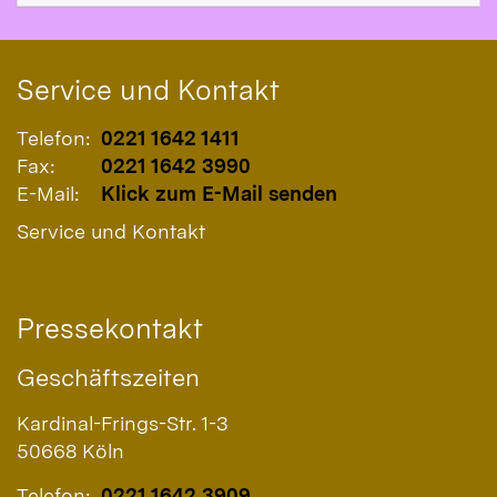
Service und Kontakt
Telefon:
0221 1642 1411
Fax:
0221 1642 3990
E-Mail:
Klick zum E-Mail senden
Service und Kontakt
Pressekontakt
Geschäftszeiten
Kardinal-Frings-Str. 1-3
50668
Köln
Telefon:
0221 1642 3909