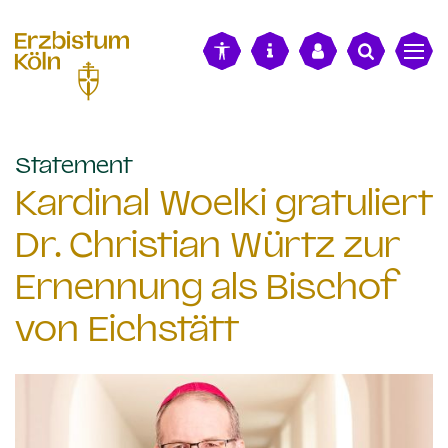
alt springen
:
Statement
Kardinal Woelki gratuliert
Dr. Christian Würtz zur
Ernennung als Bischof
von Eichstätt