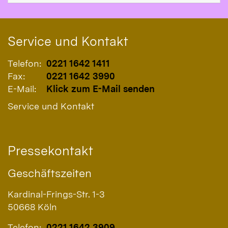
Service und Kontakt
Telefon:
0221 1642 1411
Fax:
0221 1642 3990
E-Mail:
Klick zum E-Mail senden
Service und Kontakt
Pressekontakt
Geschäftszeiten
Kardinal-Frings-Str. 1-3
50668
Köln
Telefon:
0221 1642 3909