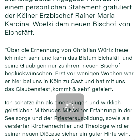
einem persönlichen Statement gratuliert
der Kölner Erzbischof Rainer Maria
Kardinal Woelki dem neuen Bischof von
Eichstätt.
"Über die Ernennung von Christian Würtz freue
ich mich sehr und kann das Bistum Eichstätt und
seine Gläubigen nur zu ihrem neuen Bischof
beglückwünschen. Erst vor wenigen Wochen war
er hier bei uns in Köln zu Gast und hat mit uns
das Glaubensfest ‚kommt & seht‘ gefeiert.
Ich schätze ihn als einen klugen und wirklich
geistlichen Mitbruder. Mit seiner Erfahrung in der
Seelsorge und der Priesterausbildung, sowie als
versierter Kirchenrechtler und Theologe wird er
seiner neuen Diözese sicher ein guter Hirte sein.