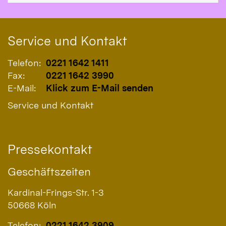
Service und Kontakt
Telefon:
0221 1642 1411
Fax:
0221 1642 3990
E-Mail:
Klick zum E-Mail senden
Service und Kontakt
Pressekontakt
Geschäftszeiten
Kardinal-Frings-Str. 1-3
50668
Köln
Telefon:
0221 1642 3909