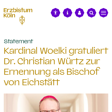
alt springen
:
Statement
Kardinal Woelki gratuliert
Dr. Christian Würtz zur
Ernennung als Bischof
von Eichstätt