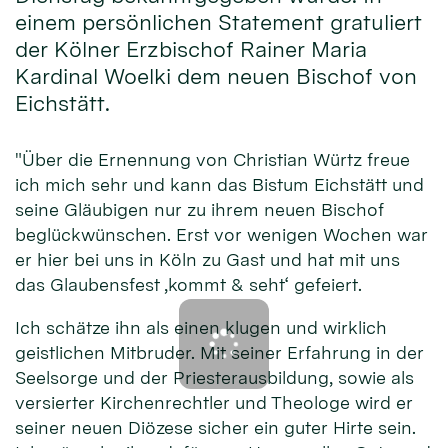
einem persönlichen Statement gratuliert
der Kölner Erzbischof Rainer Maria
Kardinal Woelki dem neuen Bischof von
Eichstätt.
"Über die Ernennung von Christian Würtz freue
ich mich sehr und kann das Bistum Eichstätt und
seine Gläubigen nur zu ihrem neuen Bischof
beglückwünschen. Erst vor wenigen Wochen war
er hier bei uns in Köln zu Gast und hat mit uns
das Glaubensfest ‚kommt & seht‘ gefeiert.
Ich schätze ihn als einen klugen und wirklich
geistlichen Mitbruder. Mit seiner Erfahrung in der
Seelsorge und der Priesterausbildung, sowie als
versierter Kirchenrechtler und Theologe wird er
seiner neuen Diözese sicher ein guter Hirte sein.