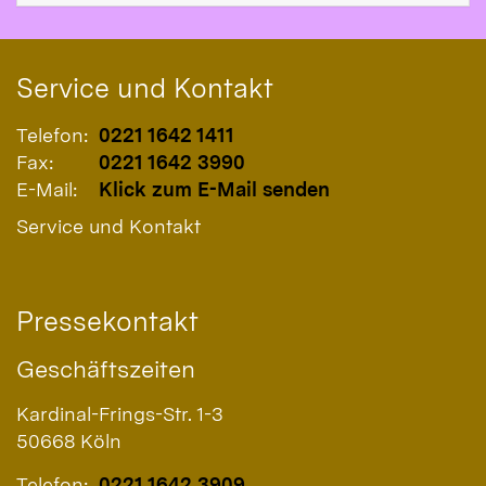
Service und Kontakt
Telefon:
0221 1642 1411
Fax:
0221 1642 3990
E-Mail:
Klick zum E-Mail senden
Service und Kontakt
Pressekontakt
Geschäftszeiten
Kardinal-Frings-Str. 1-3
50668
Köln
Telefon:
0221 1642 3909