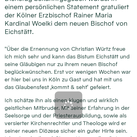
einem persönlichen Statement gratuliert
der Kölner Erzbischof Rainer Maria
Kardinal Woelki dem neuen Bischof von
Eichstätt.
"Über die Ernennung von Christian Würtz freue
ich mich sehr und kann das Bistum Eichstätt und
seine Gläubigen nur zu ihrem neuen Bischof
beglückwünschen. Erst vor wenigen Wochen war
er hier bei uns in Köln zu Gast und hat mit uns
das Glaubensfest ‚kommt & seht‘ gefeiert.
Ich schätze ihn als einen klugen und wirklich
geistlichen Mitbruder. Mit seiner Erfahrung in der
Seelsorge und der Priesterausbildung, sowie als
versierter Kirchenrechtler und Theologe wird er
seiner neuen Diözese sicher ein guter Hirte sein.