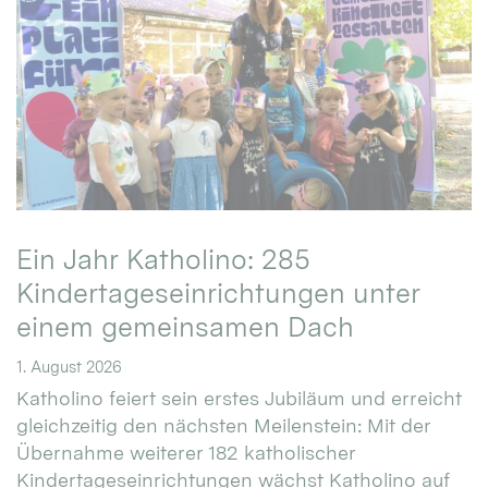
Ein Jahr Katholino: 285
Kindertageseinrichtungen unter
einem gemeinsamen Dach
1. August 2026
Katholino feiert sein erstes Jubiläum und erreicht
gleichzeitig den nächsten Meilenstein: Mit der
Übernahme weiterer 182 katholischer
Kindertageseinrichtungen wächst Katholino auf