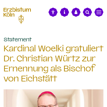
alt springen
:
Statement
Kardinal Woelki gratuliert
Dr. Christian Würtz zur
Ernennung als Bischof
von Eichstätt