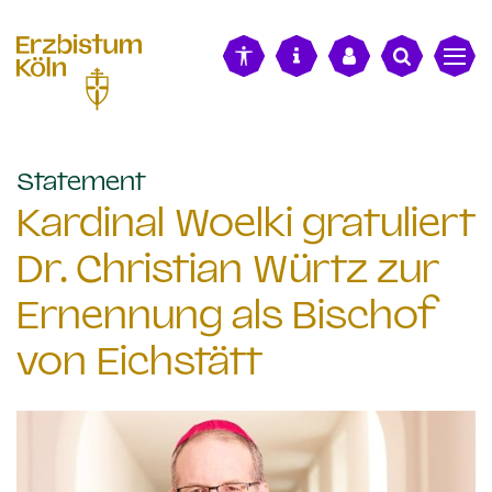
alt springen
:
Statement
Kardinal Woelki gratuliert
Dr. Christian Würtz zur
Ernennung als Bischof
von Eichstätt