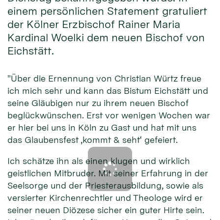
einem persönlichen Statement gratuliert
der Kölner Erzbischof Rainer Maria
Kardinal Woelki dem neuen Bischof von
Eichstätt.
"Über die Ernennung von Christian Würtz freue
ich mich sehr und kann das Bistum Eichstätt und
seine Gläubigen nur zu ihrem neuen Bischof
beglückwünschen. Erst vor wenigen Wochen war
er hier bei uns in Köln zu Gast und hat mit uns
das Glaubensfest ‚kommt & seht‘ gefeiert.
Ich schätze ihn als einen klugen und wirklich
geistlichen Mitbruder. Mit seiner Erfahrung in der
Seelsorge und der Priesterausbildung, sowie als
versierter Kirchenrechtler und Theologe wird er
seiner neuen Diözese sicher ein guter Hirte sein.