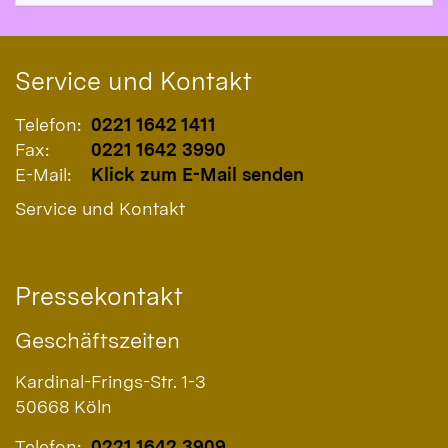
Service und Kontakt
Telefon:
0221 1642 1411
Fax:
0221 1642 3990
E-Mail:
Klick zum E-Mail senden
Service und Kontakt
Pressekontakt
Geschäftszeiten
Kardinal-Frings-Str. 1-3
50668
Köln
Telefon:
0221 1642 3909