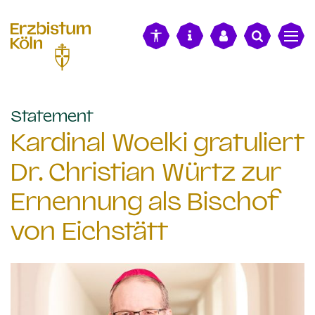
alt springen
:
Statement
Kardinal Woelki gratuliert
Dr. Christian Würtz zur
Ernennung als Bischof
von Eichstätt