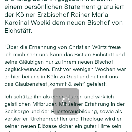
einem persönlichen Statement gratuliert
der Kölner Erzbischof Rainer Maria
Kardinal Woelki dem neuen Bischof von
Eichstätt.
"Über die Ernennung von Christian Würtz freue
ich mich sehr und kann das Bistum Eichstätt und
seine Gläubigen nur zu ihrem neuen Bischof
beglückwünschen. Erst vor wenigen Wochen war
er hier bei uns in Köln zu Gast und hat mit uns
das Glaubensfest ‚kommt & seht‘ gefeiert.
Ich schätze ihn als einen klugen und wirklich
geistlichen Mitbruder. Mit seiner Erfahrung in der
Seelsorge und der Priesterausbildung, sowie als
versierter Kirchenrechtler und Theologe wird er
seiner neuen Diözese sicher ein guter Hirte sein.