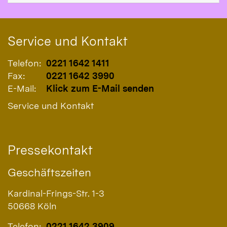
Service und Kontakt
Telefon:
0221 1642 1411
Fax:
0221 1642 3990
E-Mail:
Klick zum E-Mail senden
Service und Kontakt
Pressekontakt
Geschäftszeiten
Kardinal-Frings-Str. 1-3
50668
Köln
Telefon:
0221 1642 3909