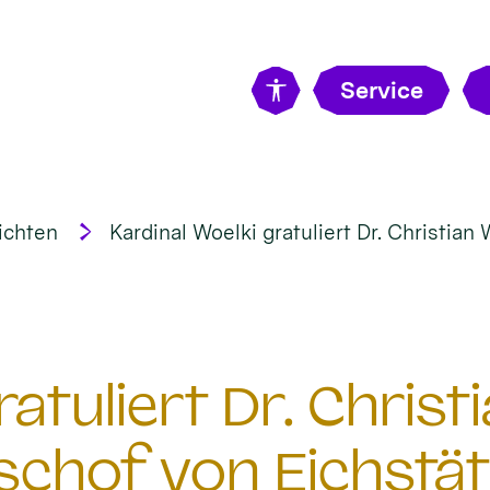
Service
ichten
Kardinal Woelki gratuliert Dr. Christian
ratuliert Dr. Chris
schof von Eichstät