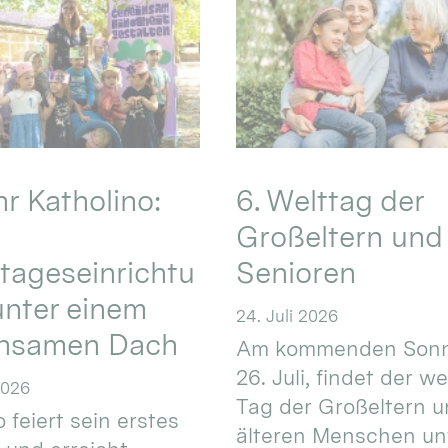
hr Katholino:
6. Welttag der
Großeltern und
tageseinrichtu
Senioren
nter einem
24. Juli 2026
nsamen Dach
Am kommenden Sonn
26. Juli, findet der w
2026
Tag der Großeltern 
 feiert sein erstes
älteren Menschen un