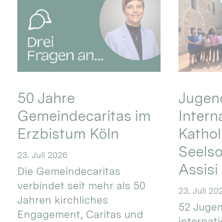
50 Jahre
Jugend
Gemeindecaritas im
Intern
Erzbistum Köln
Kathol
Seels
23. Juli 2026
Assisi
Die Gemeindecaritas
verbindet seit mehr als 50
23. Juli 20
Jahren kirchliches
52 Jugen
Engagement, Caritas und
internat