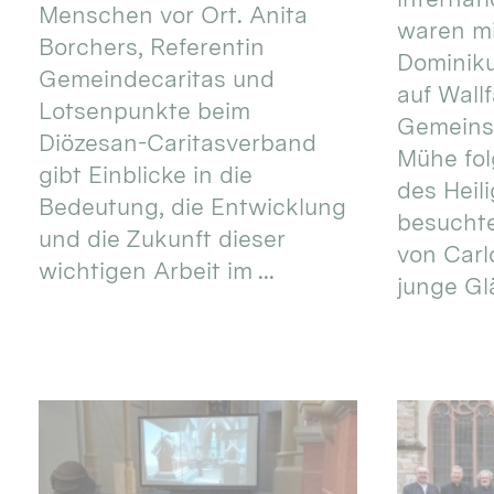
Menschen vor Ort. Anita
waren mi
Borchers, Referentin
Dominik
Gemeindecaritas und
auf Wallf
Lotsenpunkte beim
Gemeins
Diözesan-Caritasverband
Mühe fol
gibt Einblicke in die
des Heil
Bedeutung, die Entwicklung
besucht
und die Zukunft dieser
von Carlo
wichtigen Arbeit im ...
junge Gl