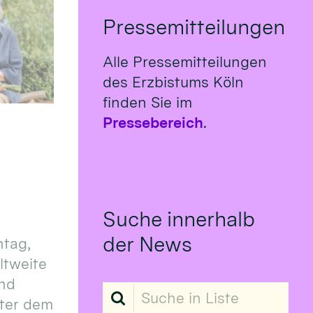
Pressemitteilungen
Alle Pressemitteilungen
des Erzbistums Köln
finden Sie im
Pressebereich
.
Suche innerhalb
der News
tag,
eltweite
und
Suche in Liste
ter dem