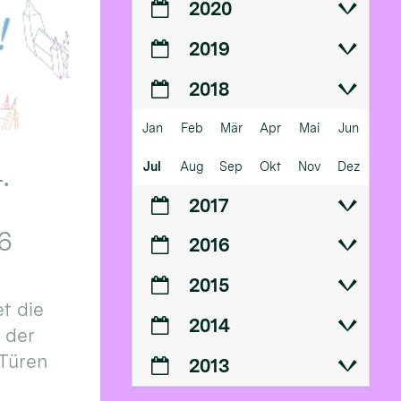
2020
2019
2018
Jan
Feb
Mär
Apr
Mai
Jun
Jul
Aug
Sep
Okt
Nov
Dez
.
2017
6
2016
2015
t die
2014
n der
 Türen
2013