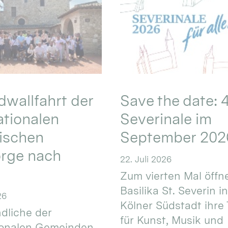
wallfahrt der
Save the date: 4
ationalen
Severinale im
ischen
September 202
orge nach
22. Juli 2026
Zum vierten Mal öffne
Basilika St. Severin i
26
Kölner Südstadt ihre
dliche der
für Kunst, Musik und
ionalen Gemeinden