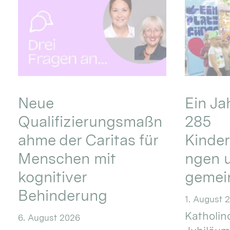
Neue
Ein Ja
Qualifizierungsmaßn
285
ahme der Caritas für
Kinder
Menschen mit
ngen u
kognitiver
gemei
Behinderung
1. August 
Katholino
6. August 2026