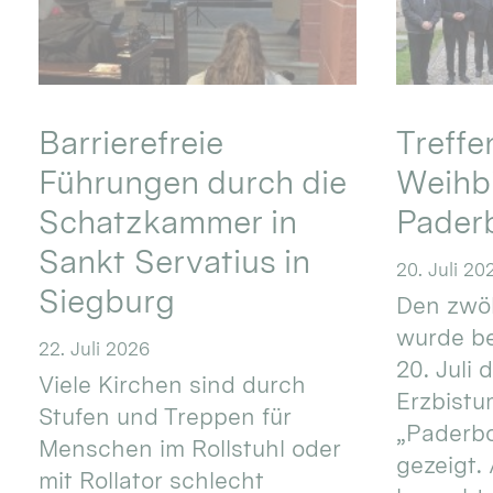
Barrierefreie
Treff
Führungen durch die
Weihbi
Schatzkammer in
Pader
Sankt Servatius in
20. Juli 20
Siegburg
Den zwöl
wurde be
22. Juli 2026
20. Juli 
Viele Kirchen sind durch
Erzbistu
Stufen und Treppen für
„Paderb
Menschen im Rollstuhl oder
gezeigt.
mit Rollator schlecht