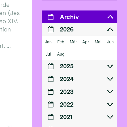
erde
en (Jes
Archiv
eo XIV.
ition
2026
Jan
Feb
Mär
Apr
Mai
Jun
 ...
Jul
Aug
2025
2024
2023
2022
2021