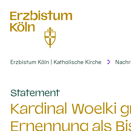
alt springen
Erzbistum Köln | Katholische Kirche
Nachr
:
Statement
Kardinal Woelki g
Ernennung als Bi