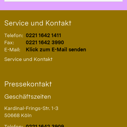
Service und Kontakt
Telefon:
0221 1642 1411
Fax:
0221 1642 3990
E-Mail:
Klick zum E-Mail senden
Service und Kontakt
Pressekontakt
Geschäftszeiten
Kardinal-Frings-Str. 1-3
50668
Köln
Telefon:
0221 1642 3909