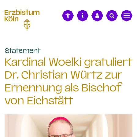
alt springen
:
Statement
Kardinal Woelki gratuliert
Dr. Christian Würtz zur
Ernennung als Bischof
von Eichstätt