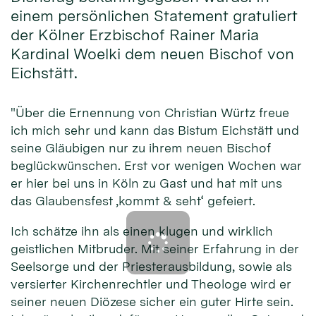
einem persönlichen Statement gratuliert
der Kölner Erzbischof Rainer Maria
Kardinal Woelki dem neuen Bischof von
Eichstätt.
"Über die Ernennung von Christian Würtz freue
ich mich sehr und kann das Bistum Eichstätt und
seine Gläubigen nur zu ihrem neuen Bischof
beglückwünschen. Erst vor wenigen Wochen war
er hier bei uns in Köln zu Gast und hat mit uns
das Glaubensfest ‚kommt & seht‘ gefeiert.
Ich schätze ihn als einen klugen und wirklich
geistlichen Mitbruder. Mit seiner Erfahrung in der
Seelsorge und der Priesterausbildung, sowie als
versierter Kirchenrechtler und Theologe wird er
seiner neuen Diözese sicher ein guter Hirte sein.