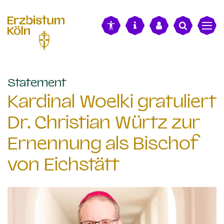
alt springen
:
Statement
Kardinal Woelki gratuliert
Dr. Christian Würtz zur
Ernennung als Bischof
von Eichstätt