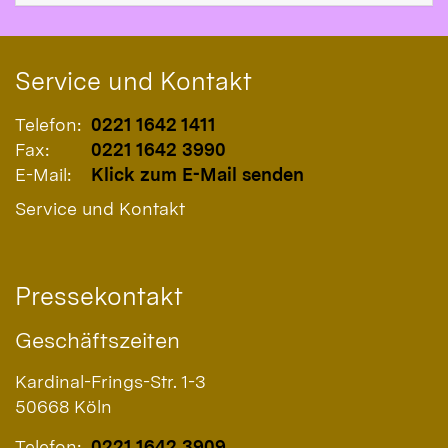
Service und Kontakt
Telefon:
0221 1642 1411
Fax:
0221 1642 3990
E-Mail:
Klick zum E-Mail senden
Service und Kontakt
Pressekontakt
Geschäftszeiten
Kardinal-Frings-Str. 1-3
50668
Köln
Telefon:
0221 1642 3909