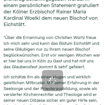
einem persönlichen Statement gratuliert
der Kölner Erzbischof Rainer Maria
Kardinal Woelki dem neuen Bischof von
Eichstätt.
"Über die Ernennung von Christian Würtz freue
ich mich sehr und kann das Bistum Eichstätt und
seine Gläubigen nur zu ihrem neuen Bischof
beglückwünschen. Erst vor wenigen Wochen war
er hier bei uns in Köln zu Gast und hat mit uns
das Glaubensfest ‚kommt & seht‘ gefeiert.
Ich schätze ihn als einen klugen und wirklich
geistlichen Mitbruder. Mit seiner Erfahrung in der
Seelsorge und der Priesterausbildung, sowie als
versierter Kirchenrechtler und Theologe wird er
seiner neuen Diözese sicher ein guter Hirte sein.