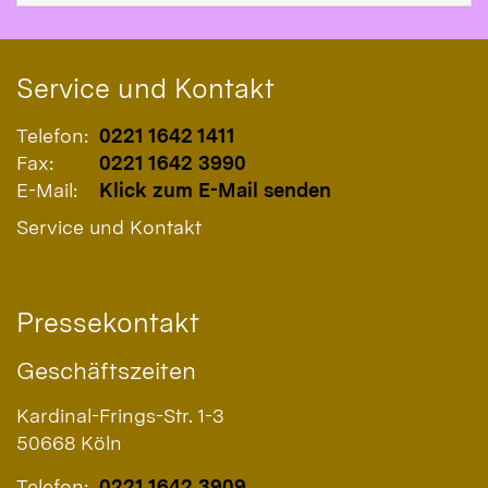
Service und Kontakt
Telefon:
0221 1642 1411
Fax:
0221 1642 3990
E-Mail:
Klick zum E-Mail senden
Service und Kontakt
Pressekontakt
Geschäftszeiten
Kardinal-Frings-Str. 1-3
50668
Köln
Telefon:
0221 1642 3909