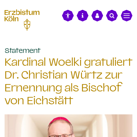
alt springen
:
Statement
Kardinal Woelki gratuliert
Dr. Christian Würtz zur
Ernennung als Bischof
von Eichstätt