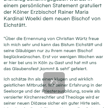
einem persönlichen Statement gratuliert
der Kölner Erzbischof Rainer Maria
Kardinal Woelki dem neuen Bischof von
Eichstätt.
"Über die Ernennung von Christian Würtz freue
ich mich sehr und kann das Bistum Eichstätt und
seine Gläubigen nur zu ihrem neuen Bischof
beglückwünschen. Erst vor wenigen Wochen war
er hier bei uns in Köln zu Gast und hat mit uns
das Glaubensfest ‚kommt & seht‘ gefeiert.
Ich schätze ihn als einen klugen und wirklich
geistlichen Mitbruder. Mit seiner Erfahrung in der
Seelsorge und der Priesterausbildung, sowie als
versierter Kirchenrechtler und Theologe wird er
seiner neuen Diözese sicher ein guter Hirte sein.