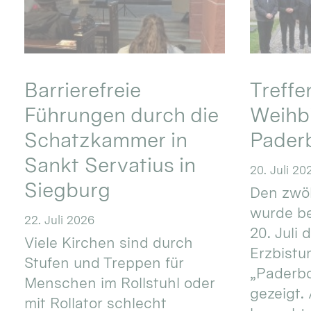
Barrierefreie
Treff
Führungen durch die
Weihbi
Schatzkammer in
Pader
Sankt Servatius in
20. Juli 20
Siegburg
Den zwöl
wurde be
22. Juli 2026
20. Juli 
Viele Kirchen sind durch
Erzbistu
Stufen und Treppen für
„Paderb
Menschen im Rollstuhl oder
gezeigt.
mit Rollator schlecht