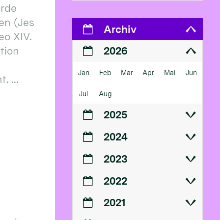
erde
en (Jes
Archiv
eo XIV.
ition
2026
Jan
Feb
Mär
Apr
Mai
Jun
 ...
Jul
Aug
2025
2024
2023
2022
2021