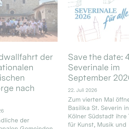
wallfahrt der
Save the date: 4
ationalen
Severinale im
ischen
September 202
orge nach
22. Juli 2026
Zum vierten Mal öffne
Basilika St. Severin i
26
Kölner Südstadt ihre
dliche der
für Kunst, Musik und
ionalen Gemeinden