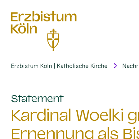
alt springen
Erzbistum Köln | Katholische Kirche
Nachr
:
Statement
Kardinal Woelki g
Ernennung als Bi