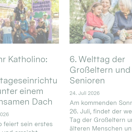
hr Katholino:
6. Welttag der
Großeltern und
tageseinrichtu
Senioren
nter einem
24. Juli 2026
nsamen Dach
Am kommenden Sonn
26. Juli, findet der w
2026
Tag der Großeltern 
 feiert sein erstes
älteren Menschen un