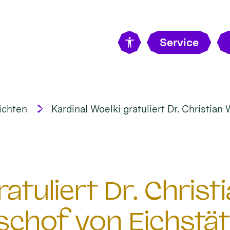
Service
ichten
Kardinal Woelki gratuliert Dr. Christian
ratuliert Dr. Chris
schof von Eichstät