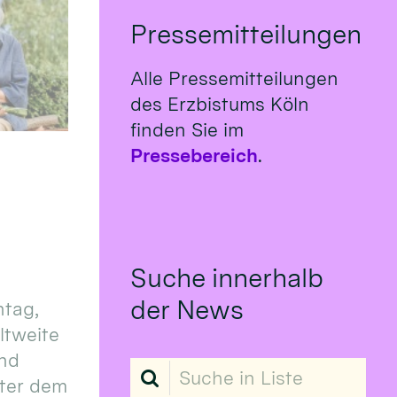
Pressemitteilungen
Alle Pressemitteilungen
des Erzbistums Köln
finden Sie im
Pressebereich
.
Suche innerhalb
der News
tag,
eltweite
und
Suche in Liste
ter dem