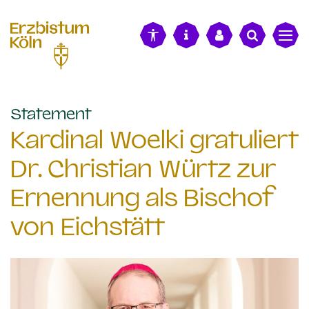
alt springen
:
Statement
Kardinal Woelki gratuliert
Dr. Christian Würtz zur
Ernennung als Bischof
von Eichstätt