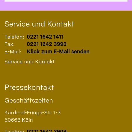
Service und Kontakt
Telefon:
0221 1642 1411
Fax:
0221 1642 3990
E-Mail:
Klick zum E-Mail senden
Service und Kontakt
Pressekontakt
Geschäftszeiten
Kardinal-Frings-Str. 1-3
50668
Köln
Telefon:
0221 1642 3909