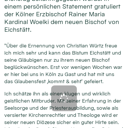
einem persönlichen Statement gratuliert
der Kölner Erzbischof Rainer Maria
Kardinal Woelki dem neuen Bischof von
Eichstätt.
"Über die Ernennung von Christian Würtz freue
ich mich sehr und kann das Bistum Eichstätt und
seine Gläubigen nur zu ihrem neuen Bischof
beglückwünschen. Erst vor wenigen Wochen war
er hier bei uns in Köln zu Gast und hat mit uns
das Glaubensfest ‚kommt & seht‘ gefeiert.
Ich schätze ihn als einen klugen und wirklich
geistlichen Mitbruder. Mit seiner Erfahrung in der
Seelsorge und der Priesterausbildung, sowie als
versierter Kirchenrechtler und Theologe wird er
seiner neuen Diözese sicher ein guter Hirte sein.