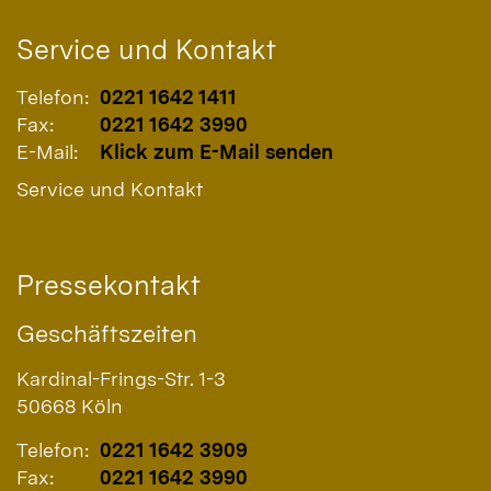
Service und Kontakt
Telefon:
0221 1642 1411
Fax:
0221 1642 3990
E-Mail:
Klick zum E-Mail senden
Service und Kontakt
Pressekontakt
Geschäftszeiten
Kardinal-Frings-Str. 1-3
50668
Köln
Telefon:
0221 1642 3909
Fax:
0221 1642 3990