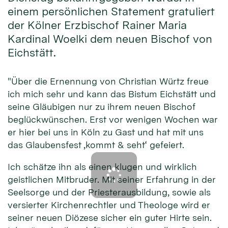
einem persönlichen Statement gratuliert
der Kölner Erzbischof Rainer Maria
Kardinal Woelki dem neuen Bischof von
Eichstätt.
"Über die Ernennung von Christian Würtz freue
ich mich sehr und kann das Bistum Eichstätt und
seine Gläubigen nur zu ihrem neuen Bischof
beglückwünschen. Erst vor wenigen Wochen war
er hier bei uns in Köln zu Gast und hat mit uns
das Glaubensfest ‚kommt & seht‘ gefeiert.
Ich schätze ihn als einen klugen und wirklich
geistlichen Mitbruder. Mit seiner Erfahrung in der
Seelsorge und der Priesterausbildung, sowie als
versierter Kirchenrechtler und Theologe wird er
seiner neuen Diözese sicher ein guter Hirte sein.