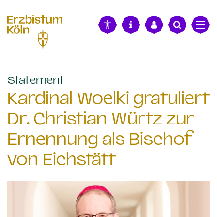
alt springen
:
Statement
Kardinal Woelki gratuliert
Dr. Christian Würtz zur
Ernennung als Bischof
von Eichstätt