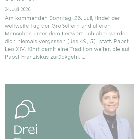
24. Juli 2026
Am kommenden Sonntag, 26. Juli, findet der
weltweite Tag der Großeltern und älteren
Menschen unter dem Leitwort „Ich aber werde
dich niemals vergessen (Jes 49,15)“ statt. Papst
Leo XIV. führt damit eine Tradition weiter, die auf
Papst Franziskus zurückgeht. ...