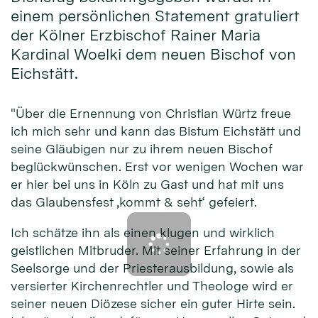
einem persönlichen Statement gratuliert
der Kölner Erzbischof Rainer Maria
Kardinal Woelki dem neuen Bischof von
Eichstätt.
"Über die Ernennung von Christian Würtz freue
ich mich sehr und kann das Bistum Eichstätt und
seine Gläubigen nur zu ihrem neuen Bischof
beglückwünschen. Erst vor wenigen Wochen war
er hier bei uns in Köln zu Gast und hat mit uns
das Glaubensfest ‚kommt & seht‘ gefeiert.
Ich schätze ihn als einen klugen und wirklich
geistlichen Mitbruder. Mit seiner Erfahrung in der
Seelsorge und der Priesterausbildung, sowie als
versierter Kirchenrechtler und Theologe wird er
seiner neuen Diözese sicher ein guter Hirte sein.