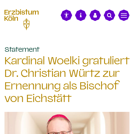
alt springen
:
Statement
Kardinal Woelki gratuliert
Dr. Christian Würtz zur
Ernennung als Bischof
von Eichstätt