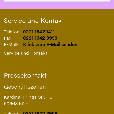
Service und Kontakt
Telefon:
0221 1642 1411
Fax:
0221 1642 3990
E-Mail:
Klick zum E-Mail senden
Service und Kontakt
Pressekontakt
Geschäftszeiten
Kardinal-Frings-Str. 1-3
50668
Köln
Telefon:
0221 1642 3909